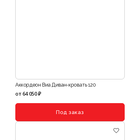
Аккордеон Виа Диван-кровать 120
от
64 050 ₽
Под заказ