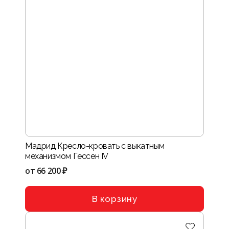
Мадрид Кресло-кровать с выкатным
механизмом Гессен IV
от
66 200 ₽
В корзину