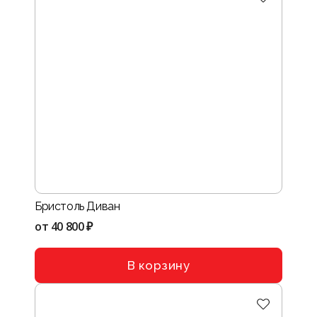
Бристоль Диван
от
40 800 ₽
В корзину