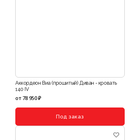
Аккордеон Виа (прошитый) Диван - кровать
140 IV
от
78 950 ₽
Под заказ