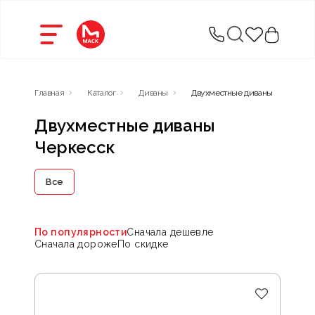
Главная
Каталог
Диваны
Двухместные диваны
Двухместные диваны
Черкесск
Все
По популярности
Сначала дешевле
Сначала дороже
По скидке