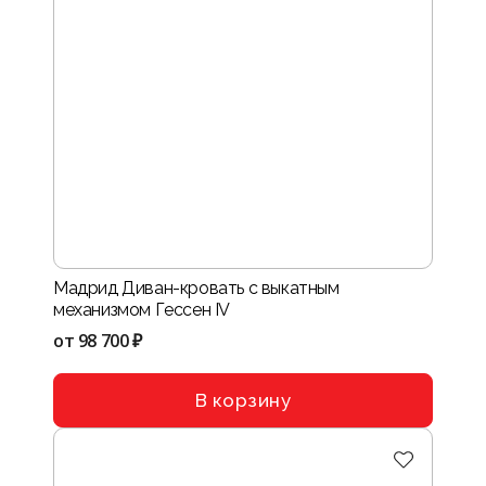
Мадрид Диван-кровать с выкатным
механизмом Гессен IV
от
98 700 ₽
В корзину