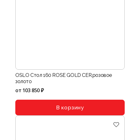
OSLO Стол 160 ROSE GOLD CER,розовое
золото
от
103 850 ₽
В корзину