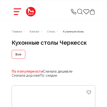
Главная
Каталог
Столы
Кухонные столы
Кухонные столы Черкесск
Все
По популярности
Сначала дешевле
Сначала дороже
По скидке