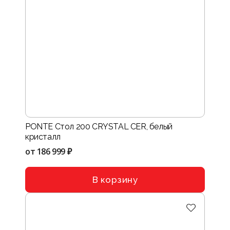
PONTE Стол 200 CRYSTAL CER, белый
кристалл
от
186 999 ₽
В корзину