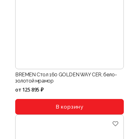
BREMEN Стол 160 GOLDEN WAY CER, бело-
золотой мрамор
от
125 895 ₽
В корзину