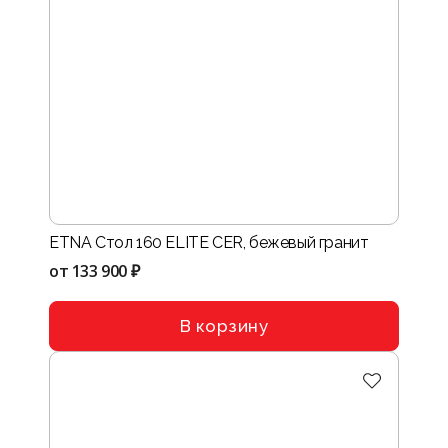
ETNA Стол 160 ELITE CER, бежевый гранит
от
133 900 ₽
В корзину