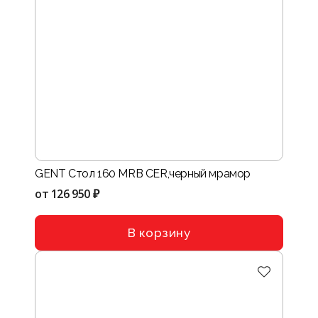
GENT Стол 160 MRB CER,черный мрамор
от
126 950 ₽
В корзину