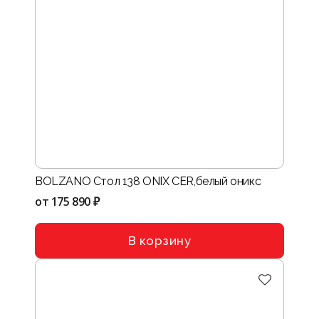
BOLZANO Стол 138 ONIХ CER,белый оникс
от
175 890 ₽
В корзину