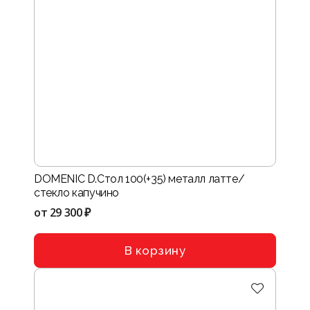
DOMENIC D.Стол 100(+35) металл латте/
стекло капучино
от
29 300 ₽
В корзину