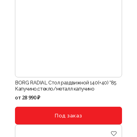
BORG RADIAL Стол раздвижной 140(+40) *85
Капучино,стекло/металл капучино
от
28 990 ₽
Под заказ