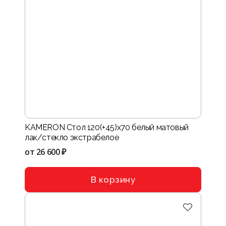
KAMERON Стол 120(+45)х70 белый матовый
лак/стекло экстрабелое
от
26 600 ₽
В корзину