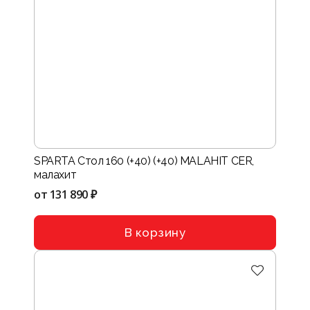
SPARTA Стол 160 (+40) (+40) MALAHIT CER,
малахит
от
131 890 ₽
В корзину