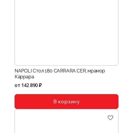
NAPOLI Стол 180 CARRARA CER, мрамор
Каррара
от
142 890 ₽
В корзину