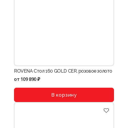
ROVENA Стол 160 GOLD CER, розовое золото
от
109 890 ₽
В корзину