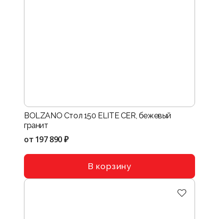
BOLZANO Стол 150 ELITE CER, бежевый
гранит
от
197 890 ₽
В корзину