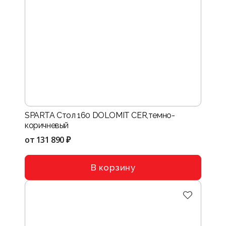
SPARTA Стол 160 DOLOMIT CER,темно-
коричневый
от
131 890 ₽
В корзину