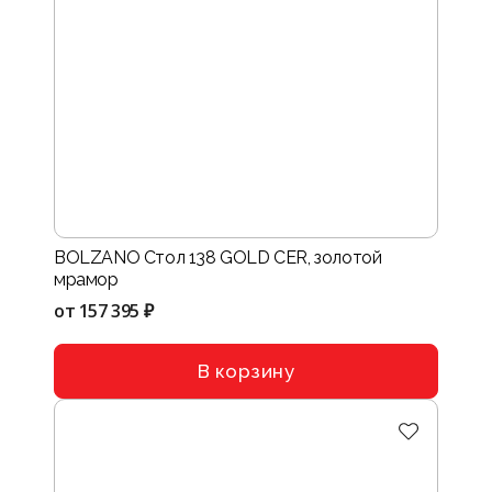
BOLZANO Стол 138 GOLD CER, золотой
мрамор
от
157 395 ₽
В корзину