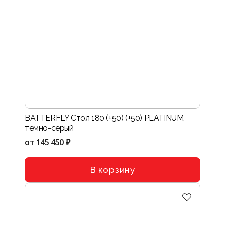
BATTERFLY Стол 180 (+50) (+50) PLATINUM,
темно-серый
от
145 450 ₽
В корзину