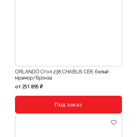
ORLANDO Стол 238 CHABLIS CER, белый
мрамор/бронза
от
251 895 ₽
Под заказ