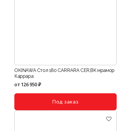
OKINAWA Стол 180 CARRARA CER,BK мрамор
Каррара
от
126 950 ₽
Под заказ