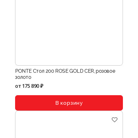
PONTE Стол 200 ROSE GOLD CER, розовое
золото
от
175 890 ₽
В корзину