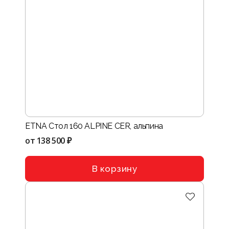
ETNA Стол 160 ALPINE CER, альпина
от
138 500 ₽
В корзину