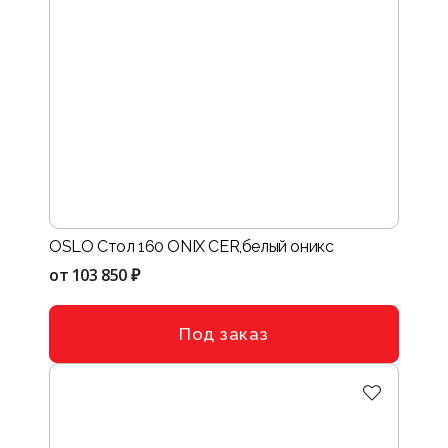
OSLO Стол 160 ONIX CER,белый оникс
от
103 850 ₽
Под заказ