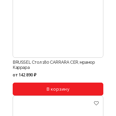
BRUSSEL Стол 180 CARRARA CER, мрамор
Каррара
от
142 890 ₽
В корзину