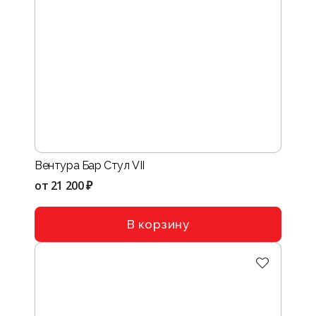
Вентура Бар Стул VII
от
21 200 ₽
В корзину