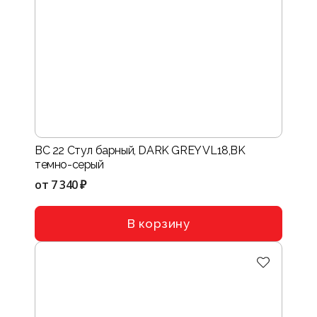
BC 22 Стул барный, DARK GREY VL18,BK
темно-серый
от
7 340 ₽
В корзину