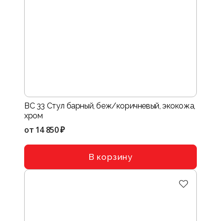
BC 33 Стул барный, беж/коричневый, экокожа,
хром
от
14 850 ₽
В корзину