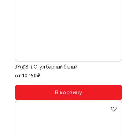
JY958-1 Стул барный белый
от
10 150 ₽
В корзину