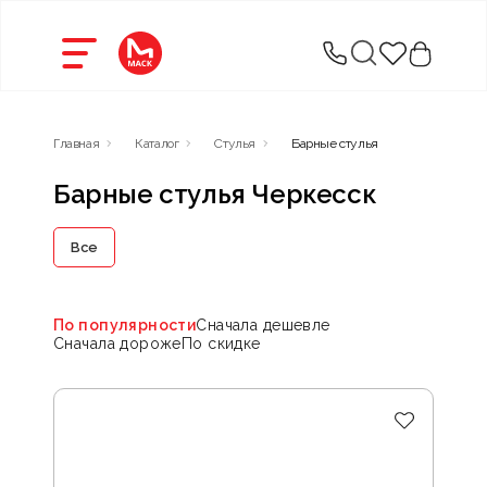
Главная
Каталог
Стулья
Барные стулья
Барные стулья Черкесск
Все
По популярности
Сначала дешевле
Сначала дороже
По скидке