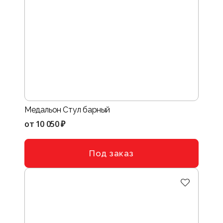
Медальон Стул барный
от
10 050 ₽
Под заказ