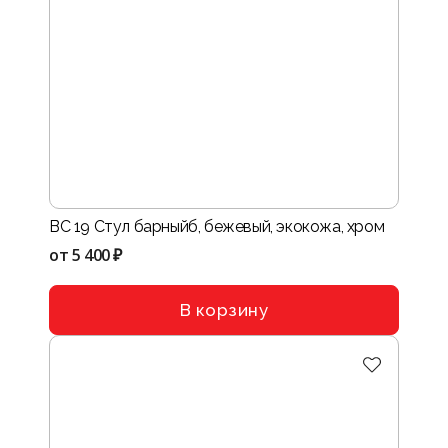
BC 19 Стул барныйб, бежевый, экокожа, хром
от
5 400 ₽
В корзину