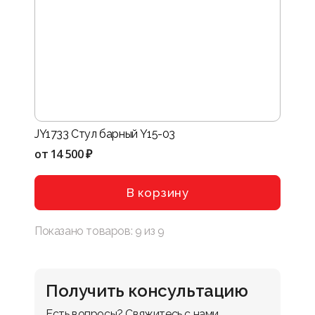
JY1733 Стул барный Y15-03
от
14 500 ₽
В корзину
Показано товаров:
9
из
9
Получить консультацию
Есть вопросы? Свяжитесь с нами 