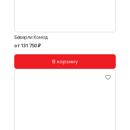
Беверли Комод
от
131 750 ₽
В корзину