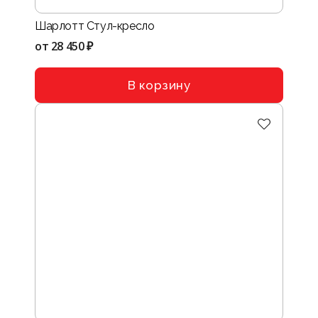
Шарлотт Стул-кресло
от
28 450 ₽
В корзину