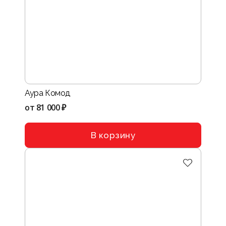
Аура Комод
от
81 000 ₽
В корзину