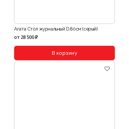
Агата Стол журнальный D.80см (серый)
от
28 500 ₽
В корзину