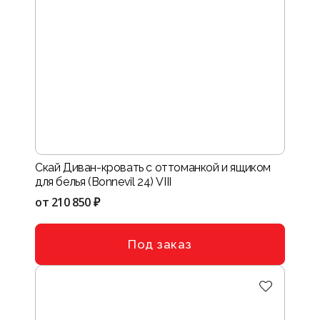
Скай Диван-кровать с оттоманкой и ящиком
для белья (Bonnevil 24) VIII
от
210 850 ₽
Под заказ