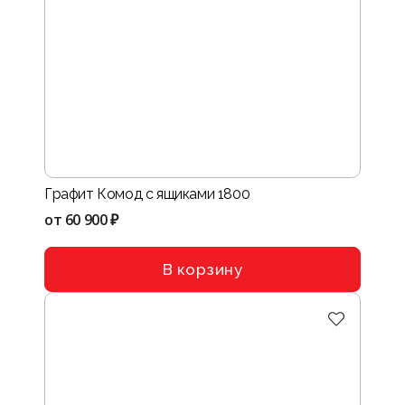
Графит Комод с ящиками 1800
от
60 900 ₽
В корзину