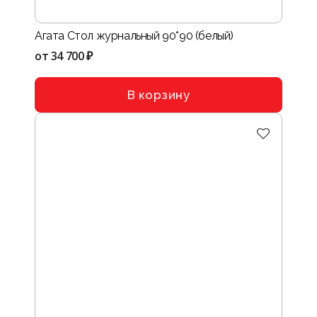
Агата Стол журнальный 90*90 (белый)
от
34 700 ₽
В корзину