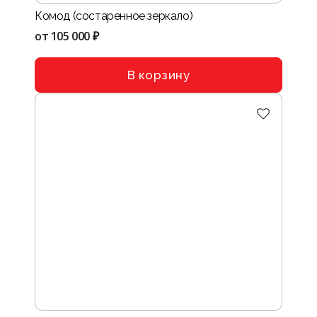
Комод (состаренное зеркало)
от
105 000 ₽
В корзину