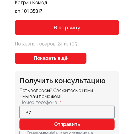
Кэтрин Комод
от
101 350 ₽
В корзину
Показано товаров:
24
из
105
Показать ещё
Получить консультацию
Есть вопросы? Свяжитесь с нами 
- мы вам поможем!
Номер телефона
Отправить
Ознакомлен(а) и даю
согласие на