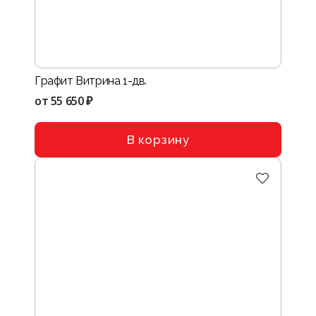
Графит Витрина 1-дв.
от
55 650 ₽
В корзину