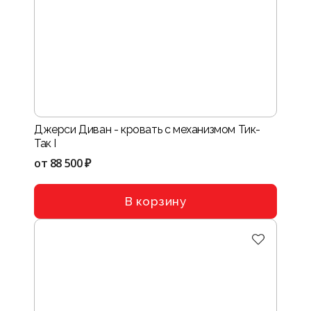
Джерси Диван - кровать с механизмом Тик-
Так I
от
88 500 ₽
В корзину