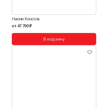
Наоми Консоль
от
47 700 ₽
В корзину