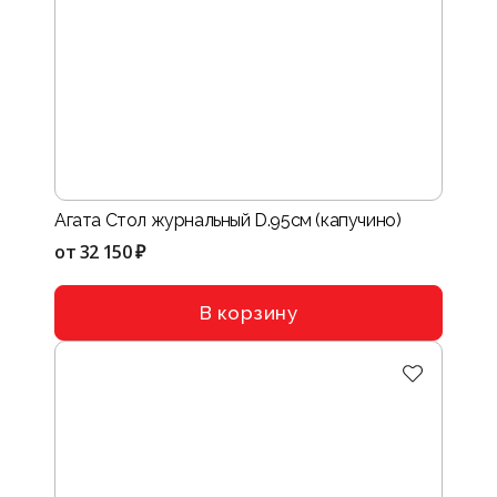
Агата Стол журнальный D.95см (капучино)
от
32 150 ₽
В корзину