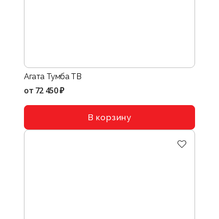
Агата Тумба ТВ
от
72 450 ₽
В корзину