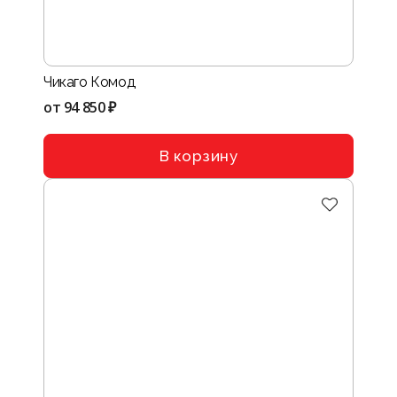
Чикаго Комод
от
94 850 ₽
В корзину