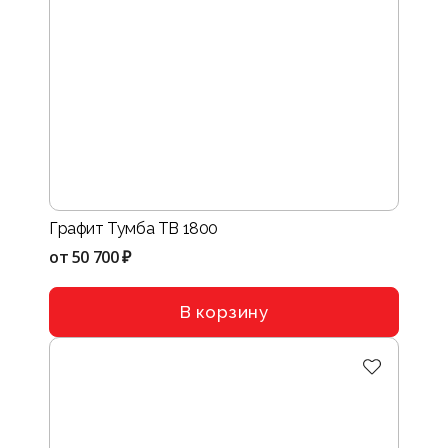
Графит Тумба ТВ 1800
от
50 700 ₽
В корзину