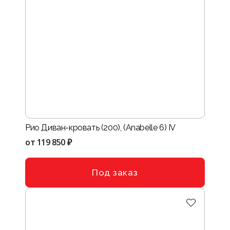
Рио Диван-кровать (200), (Anabelle 6) IV
от
119 850 ₽
Под заказ