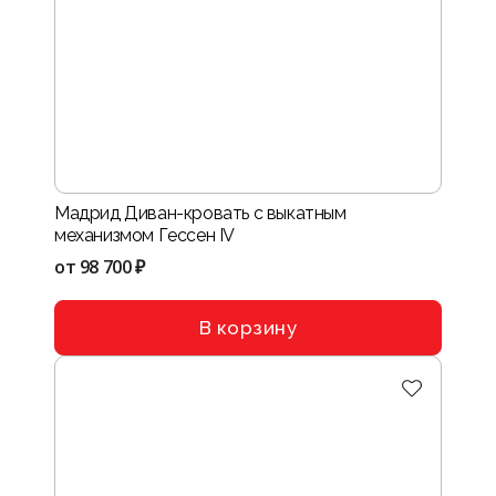
Мадрид Диван-кровать с выкатным
механизмом Гессен IV
от
98 700 ₽
В корзину