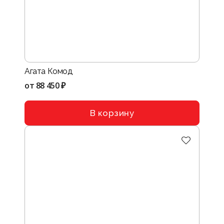
Агата Комод
от
88 450 ₽
В корзину