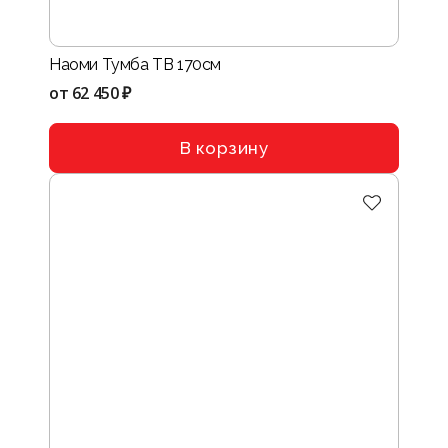
Наоми Тумба ТВ 170см
от
62 450 ₽
В корзину