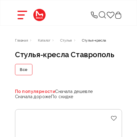
Главная
Каталог
Стулья
Стулья-кресла
Стулья-кресла Ставрополь
Все
По популярности
Сначала дешевле
Сначала дороже
По скидке