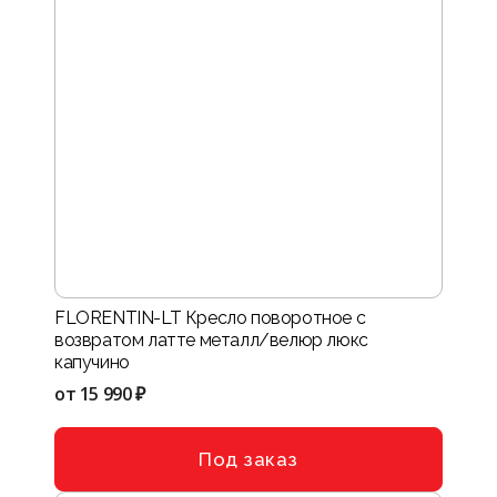
FLORENTIN-LT Кресло поворотное с
возвратом латте металл/велюр люкс
капучино
от
15 990 ₽
Под заказ