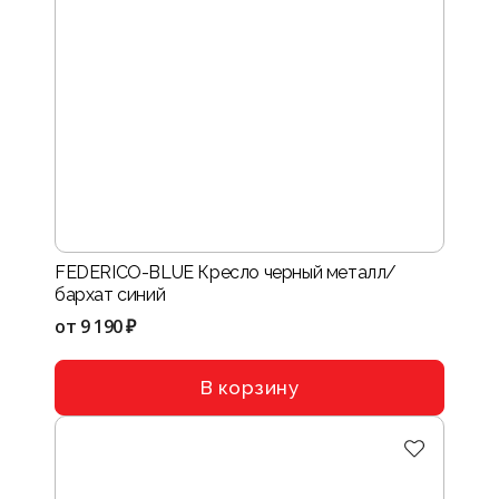
FEDERICO-BLUE Кресло черный металл/
бархат синий
от
9 190 ₽
В корзину