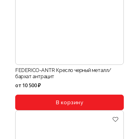
FEDERICO-ANTR Кресло черный металл/
бархат антрацит
от
10 500 ₽
В корзину