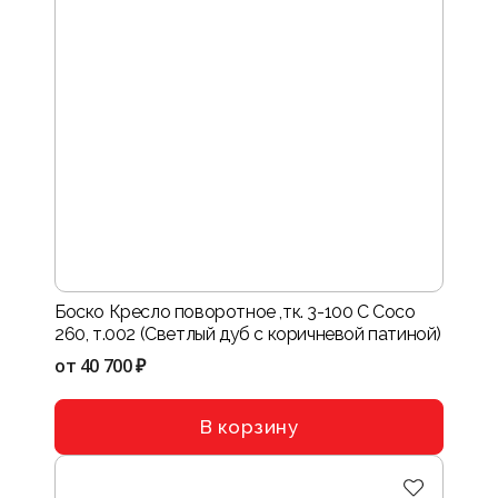
Боско Кресло поворотное ,тк. 3-100 C Coco
260, т.002 (Светлый дуб с коричневой патиной)
от
40 700 ₽
В корзину