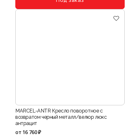
MARCEL-ANTR Кресло поворотное с
возвратом черный металл/велюр люкс
антрацит
от
16 760 ₽