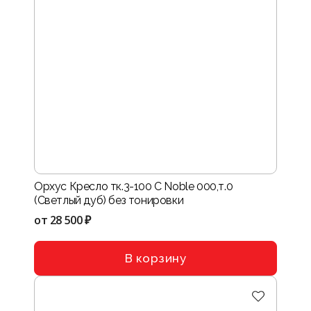
Орхус Кресло тк.3-100 C Noble 000,т.0
(Светлый дуб) без тонировки
от
28 500 ₽
В корзину