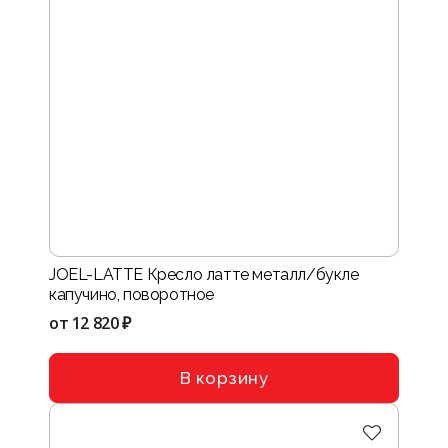
JOEL-LATTE Кресло латте металл/букле
капучино, поворотное
от
12 820 ₽
В корзину