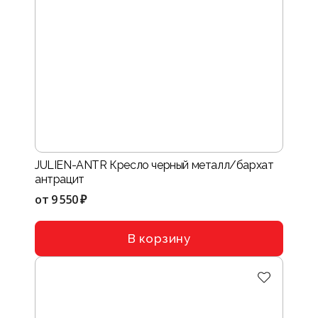
JULIEN-ANTR Кресло черный металл/бархат
антрацит
от
9 550 ₽
В корзину