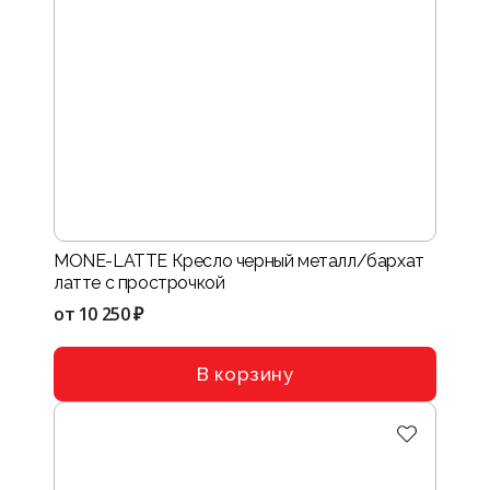
MONE-LATTE Кресло черный металл/бархат
латте с прострочкой
от
10 250 ₽
В корзину