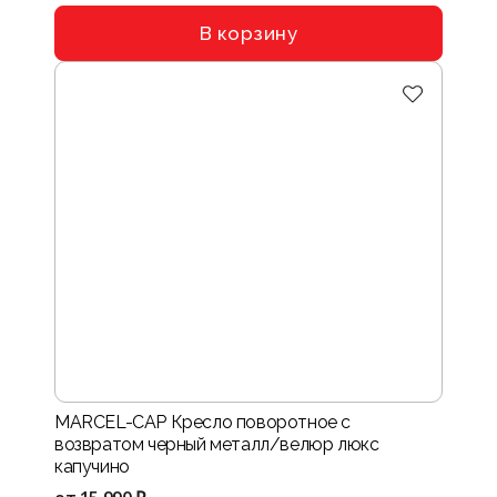
В корзину
MARCEL-CAP Кресло поворотное с
возвратом черный металл/велюр люкс
капучино