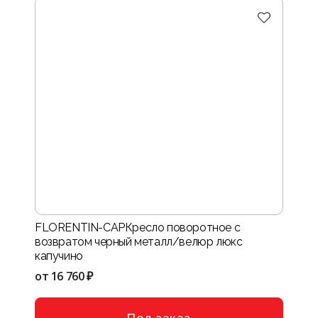
FLORENTIN-CAPКресло поворотное с
возвратом черный металл/велюр люкс
капучино
от
16 760 ₽
Под заказ