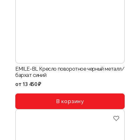
EMILE-BL Кресло поворотное черный металл/
бархат синий
от
13 450 ₽
В корзину