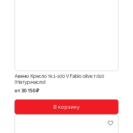
Авеню Кресло тк.1-100 V Fabio olive,т.010
(Натур.масло)
от
30 150 ₽
В корзину