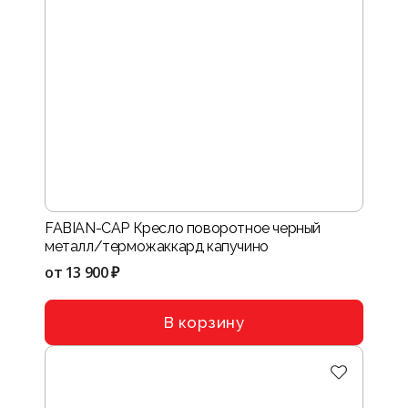
FABIAN-CAP Кресло поворотное черный
металл/терможаккард капучино
от
13 900 ₽
В корзину