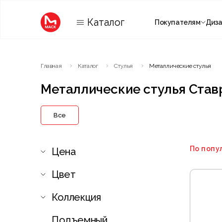
Каталог
Покупателям
Диз
Категории
Главная
Каталог
Стулья
Металлические стулья
Комнаты
Металлические стулья Став
Все
По попу
Цена
Цвет
Коллекция
Подъемный