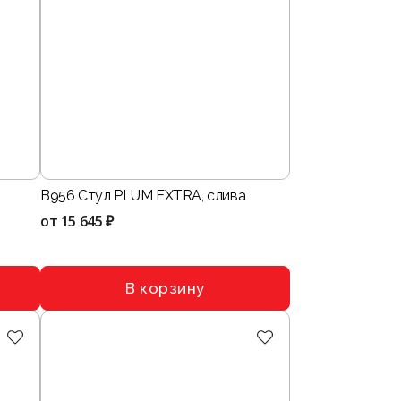
B956 Стул PLUM EXTRA, слива
от
15 645 ₽
В корзину