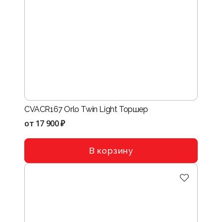
CVACR167 Orlo Twin Light Торшер
от
17 900 ₽
В корзину