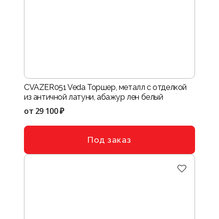
CVAZER051 Veda Торшер, металл с отделкой
из античной латуни, абажур лен белый
от
29 100 ₽
Под заказ