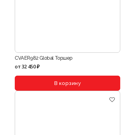
CVAER982 Global Торшер
от
32 450 ₽
В корзину