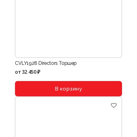
CVLY1928 Directors Торшер
от
32 450 ₽
В корзину