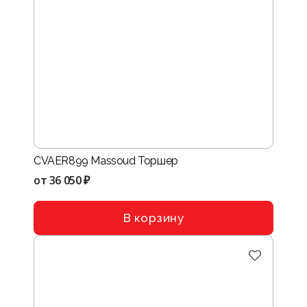
CVAER899 Massoud Торшер
от
36 050 ₽
В корзину