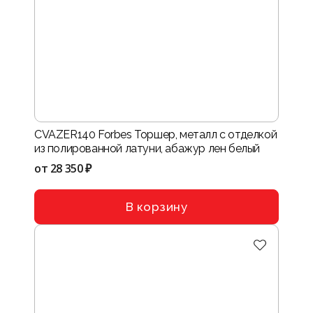
CVAZER140 Forbes Торшер, металл с отделкой
из полированной латуни, абажур лен белый
от
28 350 ₽
В корзину