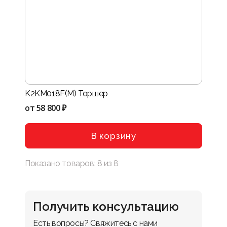
K2KM018F(M) Торшер
от
58 800 ₽
В корзину
Показано товаров:
8
из
8
Получить консультацию
Есть вопросы? Свяжитесь с нами 