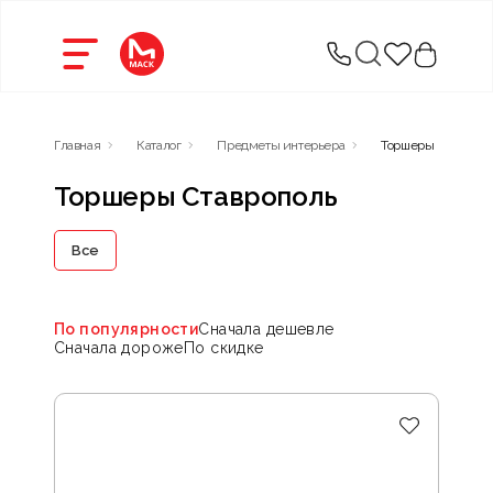
Главная
Каталог
Предметы интерьера
Торшеры
Торшеры Ставрополь
Все
По популярности
Сначала дешевле
Сначала дороже
По скидке