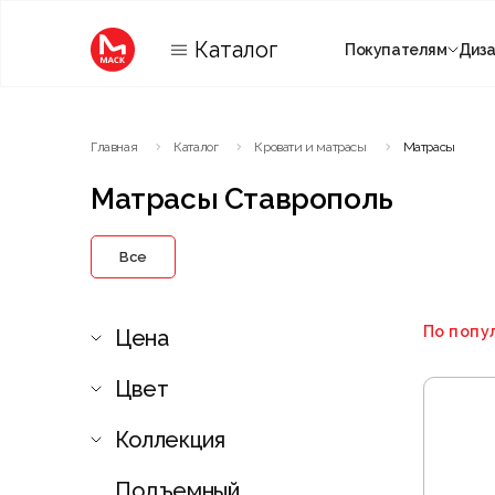
Каталог
Покупателям
Диз
Категории
Главная
Каталог
Кровати и матрасы
Матрасы
Комнаты
Матрасы Ставрополь
Все
По попу
Цена
Цвет
Коллекция
Подъемный