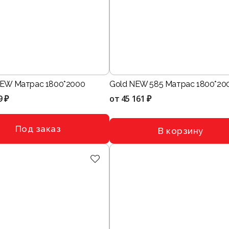
NEW Матрас 1800*2000
Gold NEW 585 Матрас 1800*20
9 ₽
от
45 161 ₽
Под заказ
В корзину