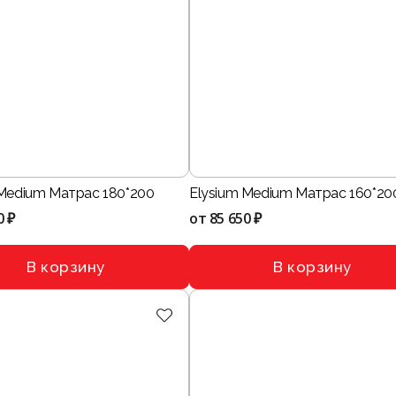
 Medium Матрас 180*200
Elysium Medium Матрас 160*20
0 ₽
от
85 650 ₽
В корзину
В корзину