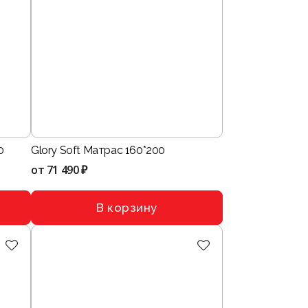
0
Glory Soft Матрас 160*200
от
71 490 ₽
В корзину