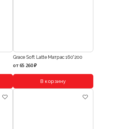
Grace Soft Latte Матрас 160*200
от
65 260 ₽
В корзину