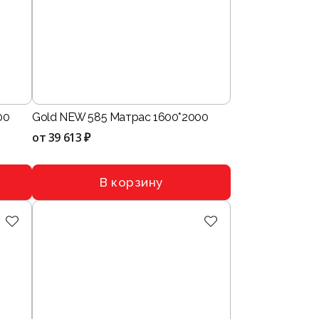
00
Gold NEW 585 Матрас 1600*2000
от
39 613 ₽
В корзину