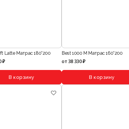
ft Latte Матрас 180*200
Best 1000 M Матрас 160*200
0 ₽
от
38 330 ₽
В корзину
В корзину