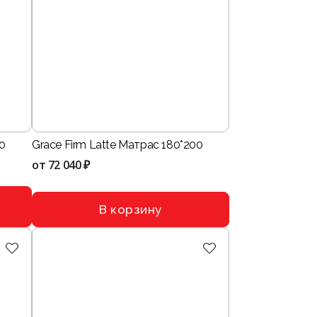
0
Grace Firm Latte Матрас 180*200
от
72 040 ₽
В корзину