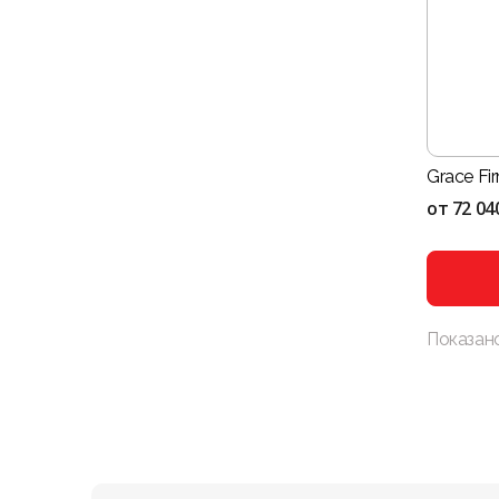
Grace Fi
от
72 04
Показан