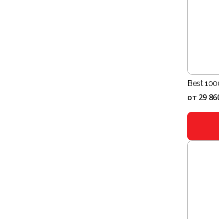
Best 100
от
29 86