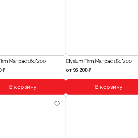
Firm Матрас 160*200
Elysium Firm Матрас 180*200
0 ₽
от
95 200 ₽
В корзину
В корзину