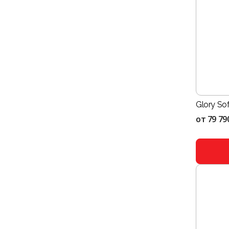
Glory So
от
79 79