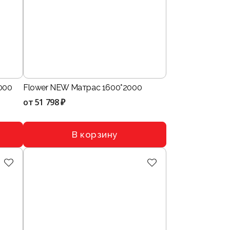
000
Flower NEW Матрас 1600*2000
от
51 798 ₽
В корзину