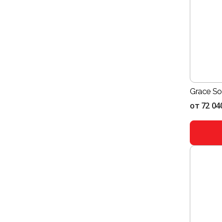
Grace So
от
72 04