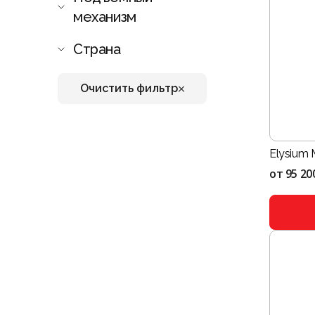
механизм
Страна
Очистить фильтр
Elysium
от
95 20