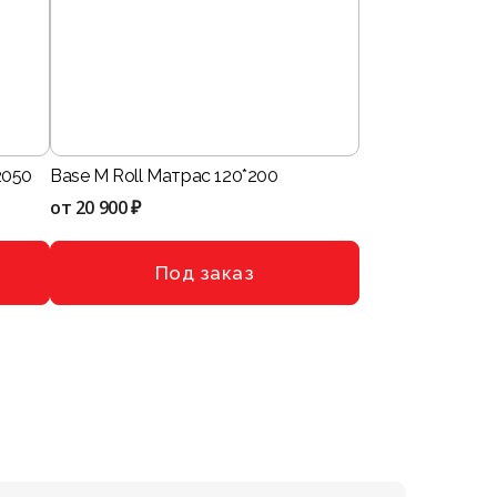
2050
Base M Roll Матрас 120*200
от
20 900 ₽
Под заказ