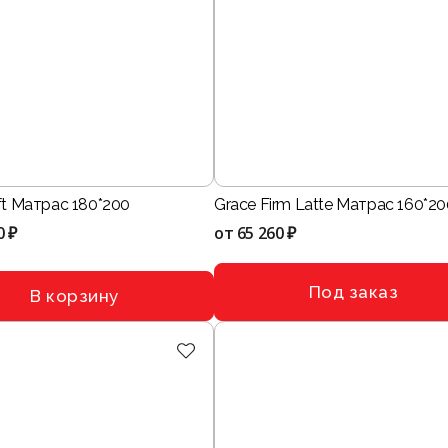
ft Матрас 180*200
Grace Firm Latte Матрас 160*20
0 ₽
от
65 260 ₽
Под заказ
В корзину