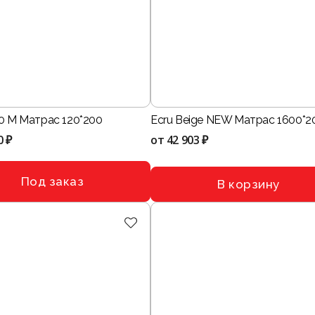
0 M Матрас 120*200
Ecru Beige NEW Матрас 1600*2
0 ₽
от
42 903 ₽
Под заказ
В корзину