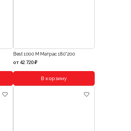
Best 1000 M Матрас 180*200
от
42 720 ₽
В корзину