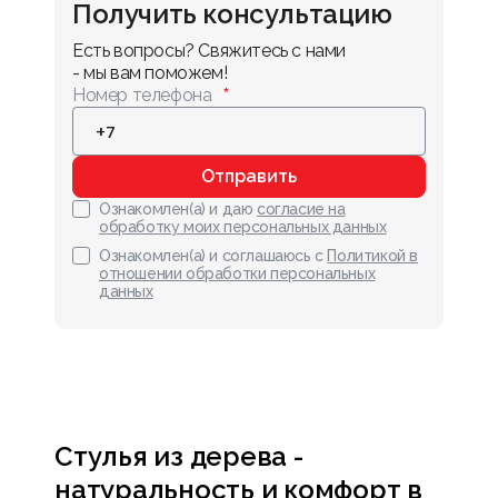
Получить консультацию
Есть вопросы? Свяжитесь с нами 
- мы вам поможем!
Номер телефона
Отправить
Ознакомлен(а) и даю
согласие на
обработку моих персональных данных
Ознакомлен(а) и соглашаюсь с
Политикой в
отношении обработки персональных
данных
Стулья из дерева -
натуральность и комфорт в