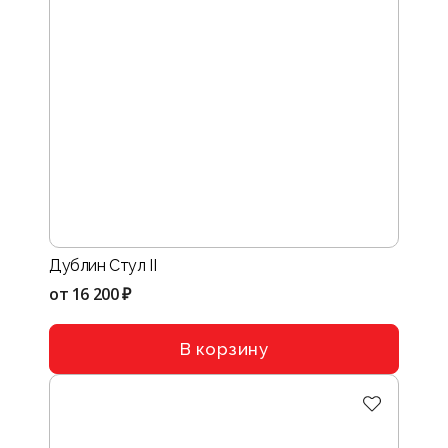
Дублин Стул II
от
16 200 ₽
В корзину