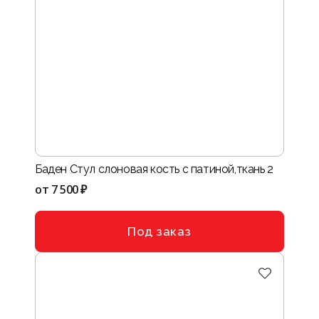
Баден Стул слоновая кость с патиной,ткань 2
от
7 500 ₽
Под заказ