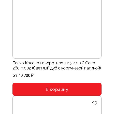
Боско Кресло поворотное ,тк. 3-100 C Coco
260, т.002 (Светлый дуб с коричневой патиной)
от
40 700 ₽
В корзину