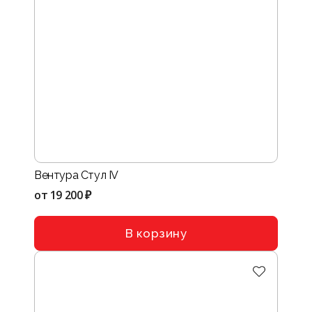
Вентура Стул IV
от
19 200 ₽
В корзину