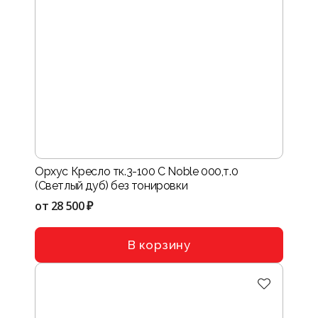
Орхус Кресло тк.3-100 C Noble 000,т.0
(Светлый дуб) без тонировки
от
28 500 ₽
В корзину