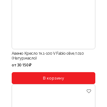
Авеню Кресло тк.1-100 V Fabio olive,т.010
(Натур.масло)
от
30 150 ₽
В корзину