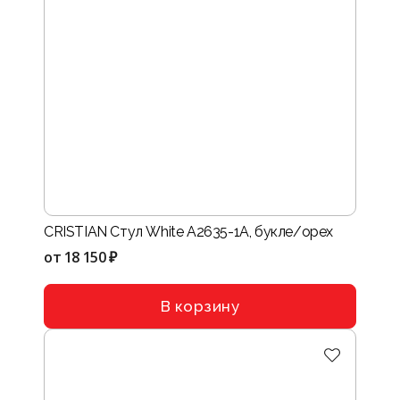
CRISTIAN Стул White A2635-1A, букле/орех
от
18 150 ₽
В корзину