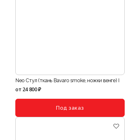
Neo Стул (ткань Bavaro smoke, ножки венге) I
от
24 800 ₽
Под заказ