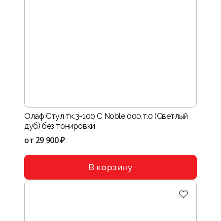
Олаф Стул тк.3-100 C Noble 000,т.0 (Светлый
дуб) без тонировки
от
29 900 ₽
В корзину