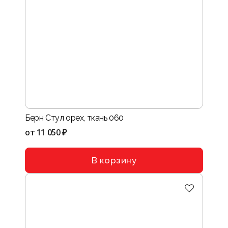
Берн Стул орех, ткань 060
от
11 050 ₽
В корзину