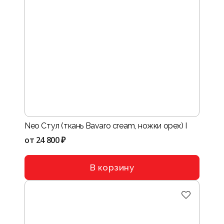
Neo Стул (ткань Bavaro cream, ножки орех) I
от
24 800 ₽
В корзину