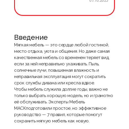
07.10.2025
Введение
Мягкая мебель — это сердце любой гостиной,
место отдыха, уюта и общения. Но даже самая
качественная мебель со временем теряет вид,
если за ней неправильно ухаживать. Пыль,
солнечные лучи, повышенная влажность и
неправильная эксплуатация могут сократить
срок службы дивана или кресла вдвое.
Чтобы мебель служила долгие годы, важно не
только выбрать хорошую модель, но и грамотно
её обслуживать. Эксперты Мебель
МАСКподготовили простое, но эффективное
руководство — 7 правил, которые помогут
сохранить мягкую мебель как новую.