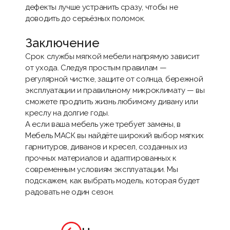
дефекты лучше устранить сразу, чтобы не
доводить до серьёзных поломок.
Заключение
Срок службы мягкой мебели напрямую зависит
от ухода. Следуя простым правилам —
регулярной чистке, защите от солнца, бережной
эксплуатации и правильному микроклимату — вы
сможете продлить жизнь любимому дивану или
креслу на долгие годы.
А если ваша мебель уже требует замены, в
Мебель МАСК
вы найдёте широкий выбор мягких
гарнитуров, диванов и кресел, созданных из
прочных материалов и адаптированных к
современным условиям эксплуатации. Мы
подскажем, как выбрать модель, которая будет
радовать не один сезон.