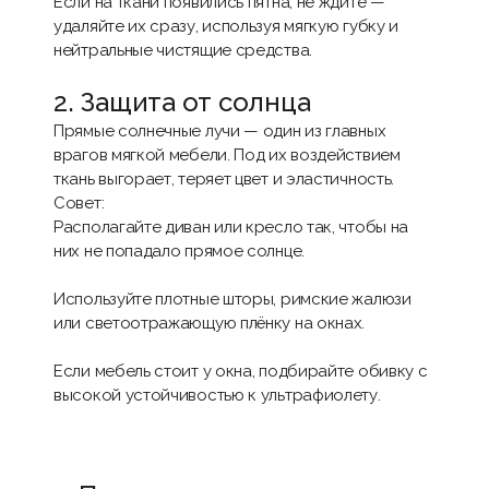
Если на ткани появились пятна, не ждите —
удаляйте их сразу, используя мягкую губку и
нейтральные чистящие средства.
2. Защита от солнца
Прямые солнечные лучи — один из главных
врагов мягкой мебели. Под их воздействием
ткань выгорает, теряет цвет и эластичность.
Совет:
Располагайте диван или кресло так, чтобы на
них не попадало прямое солнце.
Используйте плотные шторы, римские жалюзи
или светоотражающую плёнку на окнах.
Если мебель стоит у окна, подбирайте обивку с
высокой устойчивостью к ультрафиолету.