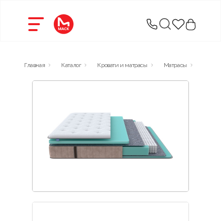
Главная
Каталог
Кровати и матрасы
Матрасы
Elysiu