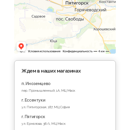
Ждем в наших магазинах
п. Иноземцево
пер. Промышленный, 1A, МЦ Маск
г. Ессентуки
ул. Пятигорская, 187, МЦ София
г. Пятигорск
ул. Ермолова, 38/1, МЦ Маск