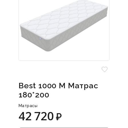
Best 1000 M Матрас
180*200
Матрасы
42 720
₽