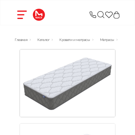
Главная
Каталог
Кровати и матрасы
Матрасы
Best 1