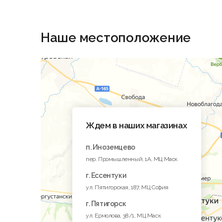
Наше местоположение
Ждем в наших магазинах
п. Иноземцево
пер. Промышленный, 1A, МЦ Маск
г. Ессентуки
ул. Пятигорская, 187, МЦ София
г. Пятигорск
ул. Ермолова, 38/1, МЦ Маск