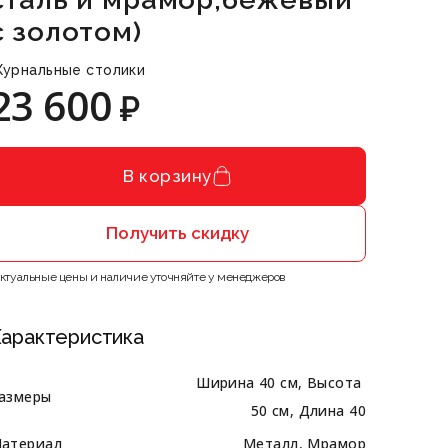
с золотом)
урнальные столики
23 600
₽
В корзину
Получить скидку
Актуальные цены и наличие уточняйте у менеджеров
арактеристика
Ширина 40 см, Высота 
азмеры
50 см, Длина 40
атериал
Металл, Мрамор