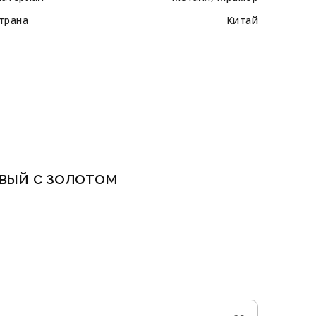
трана
Китай
вый с золотом