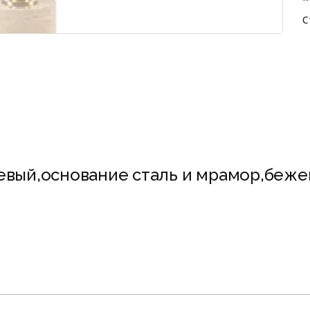
С
вый,основание сталь и мрамор,беже