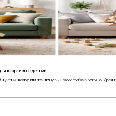
для квартиры с детьми
ий и уютный велюр или практичную и износостойкую рогожку. Сравни