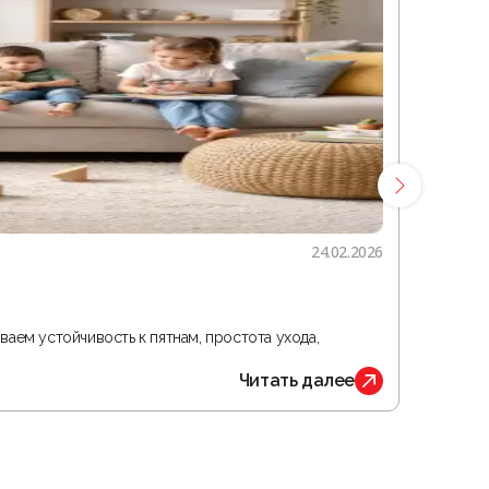
24.02.2026
Гостина
ваем устойчивость к пятнам, простота ухода,
В статье 
Читать далее