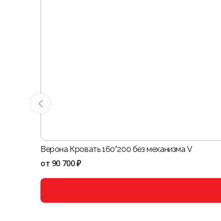
Верона Кровать 160*200 без механизма V
от
90 700 ₽