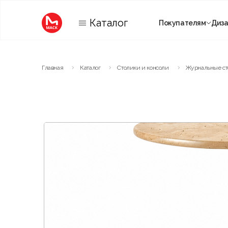
Каталог
Покупателям
Диз
Категории
Главная
Каталог
Столики и консоли
Журнальные с
Комнаты