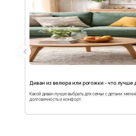
Диван из велюра или рогожки - что лучше 
Какой диван лучше выбрать для семьи с детьми: мягк
долговечность и комфорт.