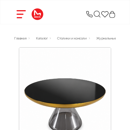
Главная
Каталог
Столики и консоли
Журнальные столики