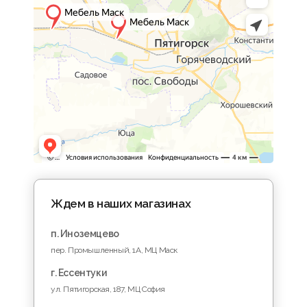
Ждем в наших магазинах
п. Иноземцево
пер. Промышленный, 1A, МЦ Маск
г. Ессентуки
ул. Пятигорская, 187, МЦ София