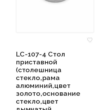
LC-107-4 Стол
приставной
(столешница
стекло,рама
алюминий,цвет
золото,основание
стекло,цвет
дымчатый