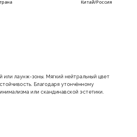
трана
Китай/Россия
й или лаунж-зоны. Мягкий нейтральный цвет
устойчивость. Благодаря утончённому
минимализма или скандинавской эстетики.