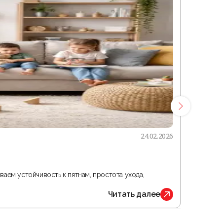
24.02.2026
Гостина
ваем устойчивость к пятнам, простота ухода,
В статье 
Читать далее