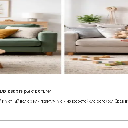
для квартиры с детьми
ий и уютный велюр или практичную и износостойкую рогожку. Сравни