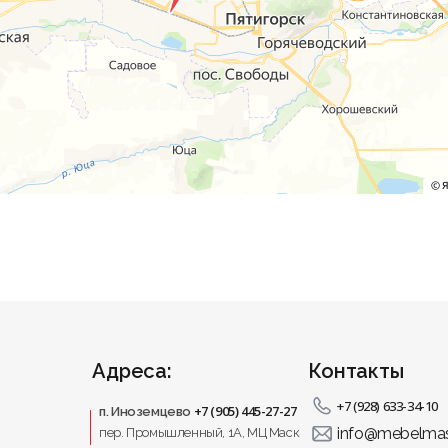
Адреса:
Контакты
+7 (928) 633-34-10
+7 (905) 445-27-27
п. Иноземцево
info@mebelmas
пер. Промышленный, 1A, МЦ Маск