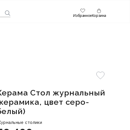
Избранное
Корзина
Керама Стол журнальный
(керамика, цвет серо-
белый)
урнальные столики