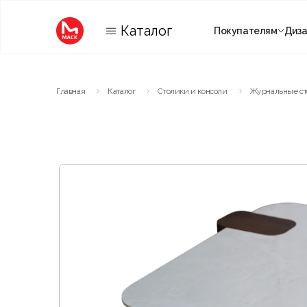
Каталог
Покупателям
Диз
Категории
Главная
Каталог
Столики и консоли
Журнальные с
Комнаты