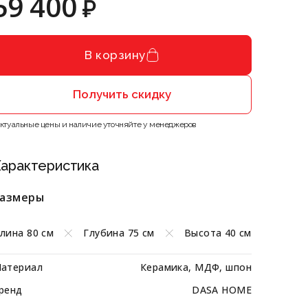
59 400
₽
В корзину
Получить скидку
Актуальные цены и наличие уточняйте у менеджеров
арактеристика
азмеры
лина 80 см
Глубина 75 см
Высота 40 см
атериал
Керамика, МДФ, шпон
ренд
DASA HOME