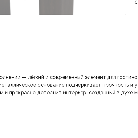
С
олнении — лёгкий и современный элемент для гостино
 металлическое основание подчёркивает прочность и 
м и прекрасно дополнит интерьер, созданный в духе 