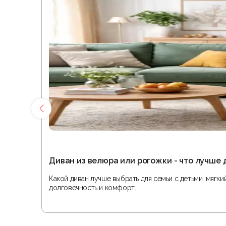
Диван из велюра или рогожки - что лучше 
Какой диван лучше выбрать для семьи с детьми: мягк
долговечность и комфорт.