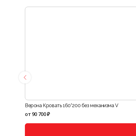
Верона Кровать 160*200 без механизма V
от
90 700 ₽