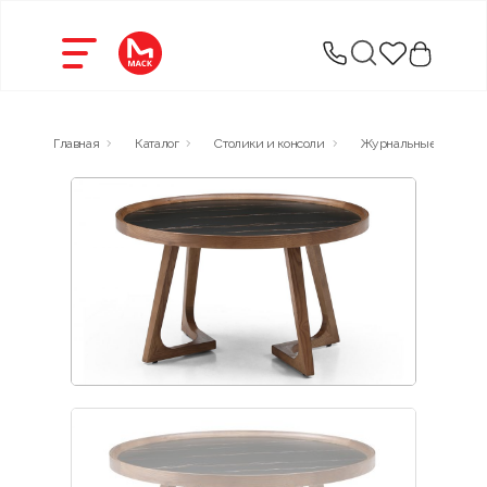
Главная
Каталог
Столики и консоли
Журнальные столики