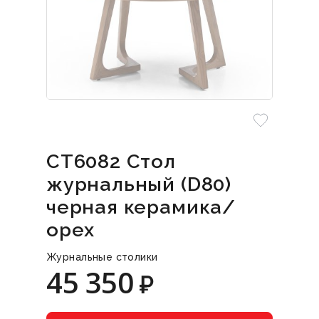
CT6082 Стол
журнальный (D80)
черная керамика/
орех
Журнальные столики
45 350
₽