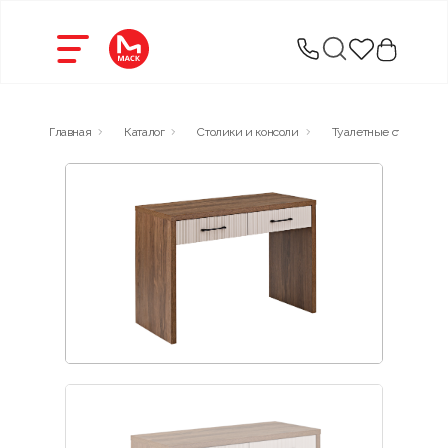
Главная
Каталог
Столики и консоли
Туалетные столики