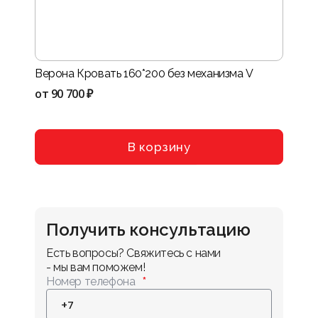
Верона Кровать 160*200 без механизма V
Нота-
VIII
от
90 700 ₽
от
114
В корзину
Получить консультацию
Есть вопросы? Свяжитесь с нами 
- мы вам поможем!
Номер телефона