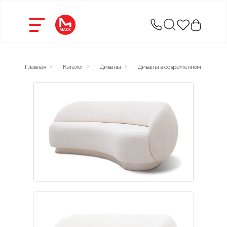
Главная
Каталог
Диваны
Диваны в современном стиле