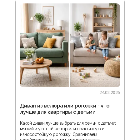
24.02.2026
Диван из велюра или рогожки - что
Гос
лучше для квартиры с детьми
зон
реа
Какой диван лучше выбрать для семьи с детьми:
мягкий и уютный велюр или практичную и
В ста
износостойкую рогожку. Сравниваем
прос