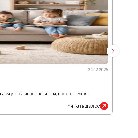
24.02.2026
Гостина
ваем устойчивость к пятнам, простота ухода,
В статье 
Читать далее