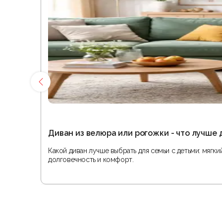
Диван из велюра или рогожки - что лучше 
Какой диван лучше выбрать для семьи с детьми: мягк
долговечность и комфорт.