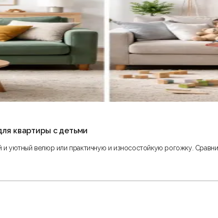
для квартиры с детьми
ий и уютный велюр или практичную и износостойкую рогожку. Сравни