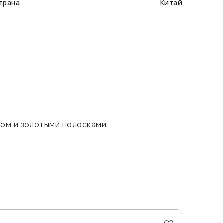
трана
Китай
лом и золотыми полосками.