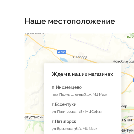
Наше местоположение
Ждем в наших магазинах
п. Иноземцево
пер. Промышленный, 1A, МЦ Маск
г. Ессентуки
ул. Пятигорская, 187, МЦ София
г. Пятигорск
ул. Ермолова, 38/1, МЦ Маск