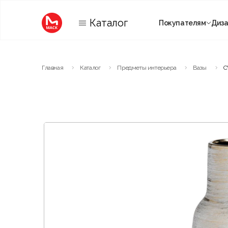
Каталог
Покупателям
Диз
Категории
Главная
Каталог
Предметы интерьера
Вазы
C
Комнаты