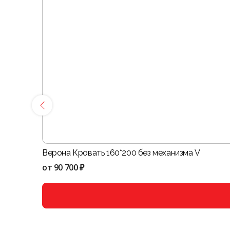
Верона Кровать 160*200 без механизма V
от
90 700 ₽