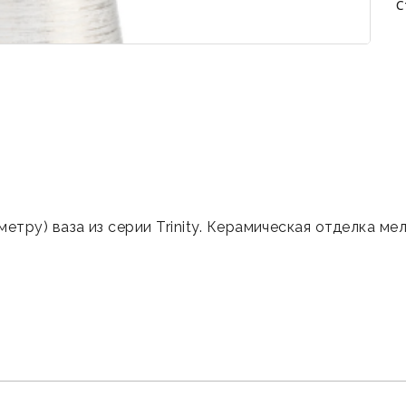
С
етру) ваза из серии Trinity. Керамическая отделка ме