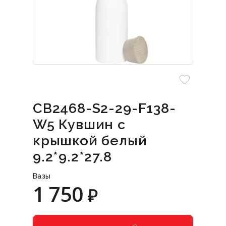
CB2468-S2-29-F138-
W5 Кувшин с
крышкой белый
9.2*9.2*27.8
Вазы
1 750
₽