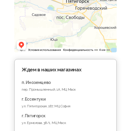
Ждем в наших магазинах
п. Иноземцево
пер. Промышленный, 1A, МЦ Маск
г. Ессентуки
ул. Пятигорская, 187, МЦ София
г. Пятигорск
ул. Ермолова, 38/1, МЦ Маск