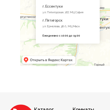
г. Ессентуки
ул. Пятигорская, 187, МЦ София
г. Пятигорск
ул. Ермолова, 38/1, МЦ Маск
Ежедневно с 10:00 до 19:00
Каталог
Комнаты