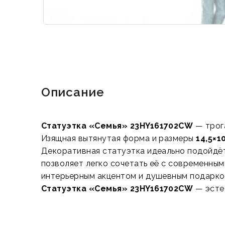
Описание
Статуэтка «Семья» 23HY161702CW
— трог
Изящная вытянутая форма и размеры
14,5×1
Декоративная статуэтка идеально подойдёт
позволяет легко сочетать её с современны
интерьерным акцентом и душевным подарком
Статуэтка «Семья» 23HY161702CW
— эсте