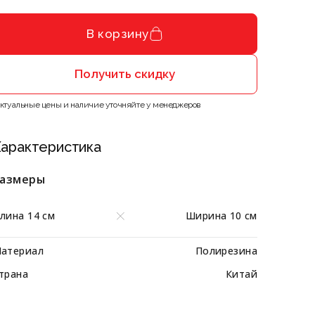
В корзину
Получить скидку
Актуальные цены и наличие уточняйте у менеджеров
арактеристика
азмеры
лина 14 см
Ширина 10 см
атериал
Полирезина
трана
Китай