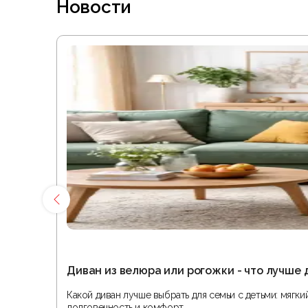
Новости
Диван из велюра или рогожки - что лучше 
Какой диван лучше выбрать для семьи с детьми: мягк
долговечность и комфорт.