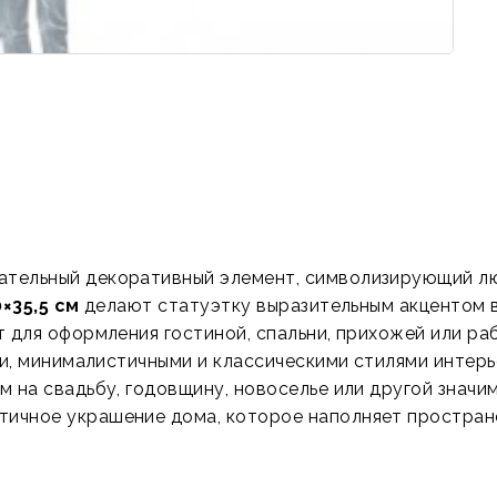
ательный декоративный элемент, символизирующий лю
0×35,5 см
делают статуэтку выразительным акцентом в
 для оформления гостиной, спальни, прихожей или раб
ми, минималистичными и классическими стилями интерь
 на свадьбу, годовщину, новоселье или другой значи
тичное украшение дома, которое наполняет простран