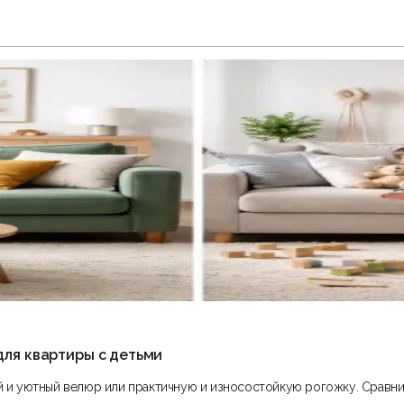
для квартиры с детьми
ий и уютный велюр или практичную и износостойкую рогожку. Сравни