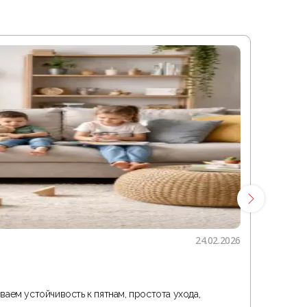
24.02.2026
Гостина
ваем устойчивость к пятнам, простота ухода,
В статье 