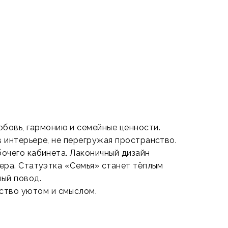
бовь, гармонию и семейные ценности.
 интерьере, не перегружая пространство.
очего кабинета. Лаконичный дизайн
ера. Статуэтка «Семья» станет тёплым
мый повод.
ство уютом и смыслом.