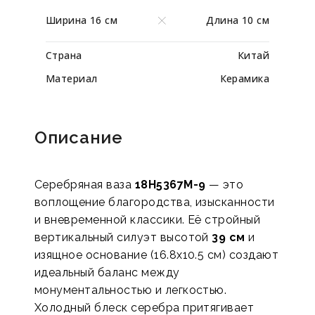
Ширина 16 см
Длина 10 см
Страна
Китай
Материал
Керамика
Описание
Серебряная ваза
18H5367М-9
— это
воплощение благородства, изысканности
и вневременной классики. Её стройный
вертикальный силуэт высотой
39 см
и
изящное основание (16.8x10.5 см) создают
идеальный баланс между
монументальностью и легкостью.
Холодный блеск серебра притягивает