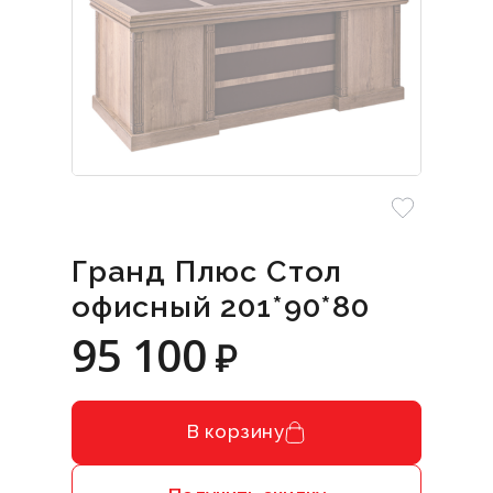
Гранд Плюс Стол
офисный 201*90*80
95 100
₽
В корзину