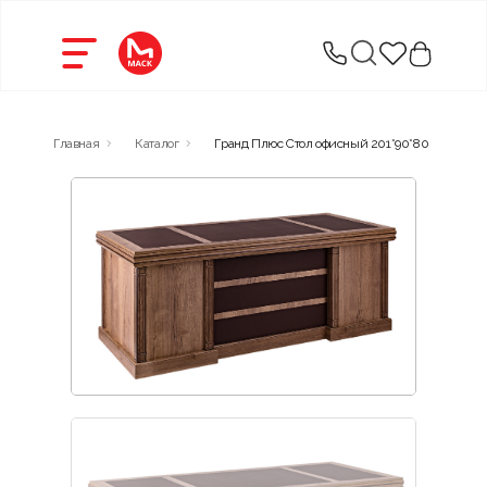
Главная
Каталог
Гранд Плюс Стол офисный 201*90*80