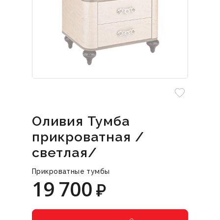
Оливия Тумба
прикроватная /
светлая/
Прикроватные тумбы
19 700
₽