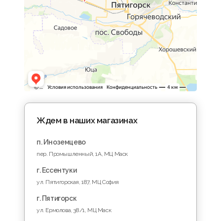
Ждем в наших магазинах
п. Иноземцево
пер. Промышленный, 1A, МЦ Маск
г. Ессентуки
ул. Пятигорская, 187, МЦ София
г. Пятигорск
ул. Ермолова, 38/1, МЦ Маск