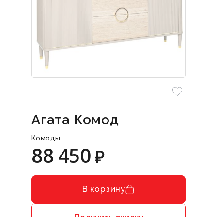
Агата Комод
Комоды
88 450
₽
В корзину