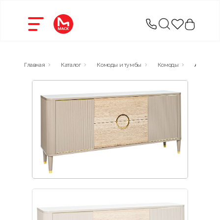
Главная
Каталог
Комоды и тумбы
Комоды
Агата Ко