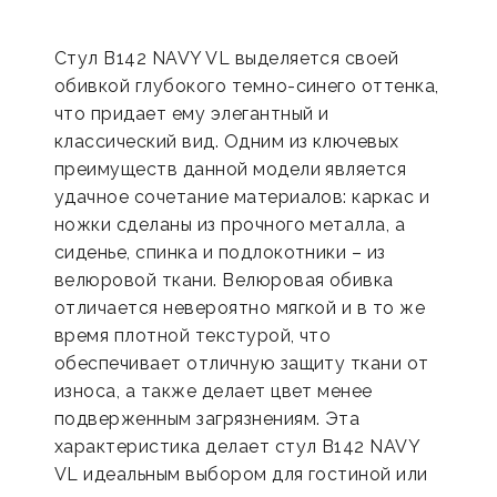
Стул B142 NAVY VL выделяется своей
обивкой глубокого темно-синего оттенка,
что придает ему элегантный и
классический вид. Одним из ключевых
преимуществ данной модели является
удачное сочетание материалов: каркас и
ножки сделаны из прочного металла, а
сиденье, спинка и подлокотники – из
велюровой ткани. Велюровая обивка
отличается невероятно мягкой и в то же
время плотной текстурой, что
обеспечивает отличную защиту ткани от
износа, а также делает цвет менее
подверженным загрязнениям. Эта
характеристика делает стул B142 NAVY
VL идеальным выбором для гостиной или