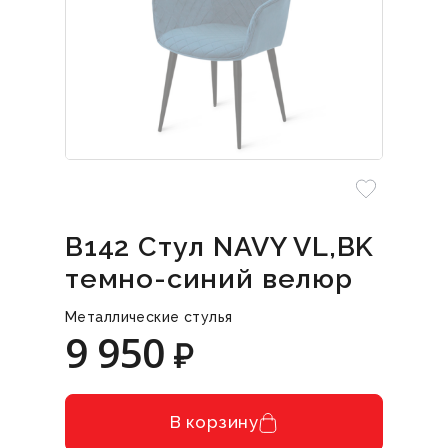
B142 Стул NAVY VL,BK
темно-синий велюр
Металлические стулья
9 950
₽
В корзину