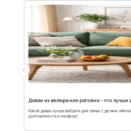
Диван из велюра или рогожки - что лучше 
Какой диван лучше выбрать для семьи с детьми: мягк
долговечность и комфорт.