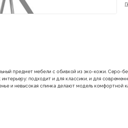
П
ьный предмет мебели с обивкой из эко-кожи. Серо-беж
интерьеру: подходит и для классики, и для современ
нье и невысокая спинка делают модель комфортной как