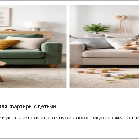
для квартиры с детьми
ий и уютный велюр или практичную и износостойкую рогожку. Сравни