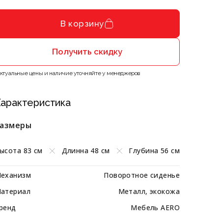
В корзину
Получить скидку
Актуальные цены и наличие уточняйте у менеджеров
арактеристика
азмеры
ысота 83 см
Длинна 48 см
Глубина 56 см
еханизм
Поворотное сиденье
атериал
Металл, экокожа
ренд
Мебель AERO