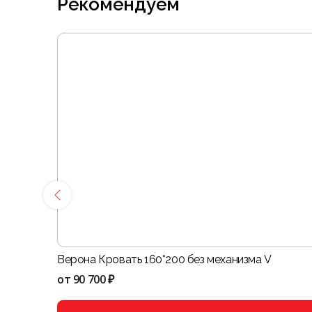
Рекомендуем
Верона Кровать 160*200 без механизма V
от
90 700 ₽