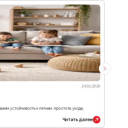
24.02.2026
Гостина
ваем устойчивость к пятнам, простота ухода,
В статье 
Читать далее