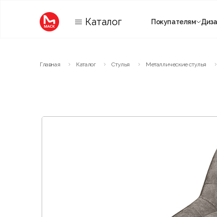
Каталог
Покупателям
Диз
Категории
Главная
Каталог
Стулья
Металлические стулья
Комнаты