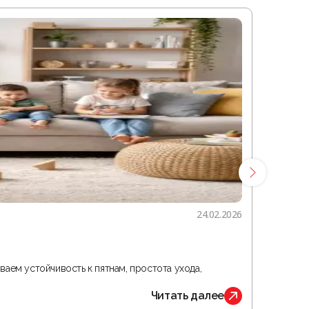
24.02.2026
Гостина
ваем устойчивость к пятнам, простота ухода,
В статье 
Читать далее