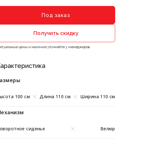
Под заказ
Получить скидку
Актуальные цены и наличие уточняйте у менеджеров
арактеристика
азмеры
ысота 100 см
Длина 110 см
Ширина 110 см
еханизм
оворотное сиденье
Велюр