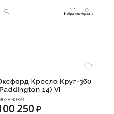
Избранное
Корзина
Оксфорд Кресло Круг-360
(Paddington 14) VI
ягкие кресла
100 250
₽