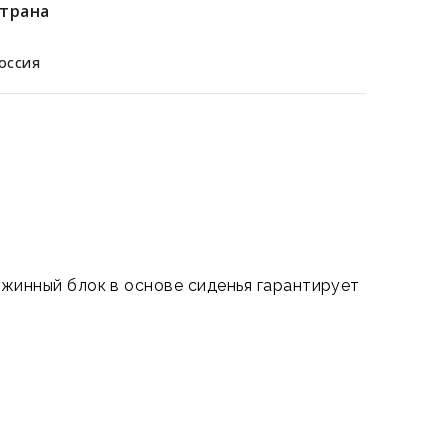
трана
оссия
жинный блок в основе сиденья гарантирует