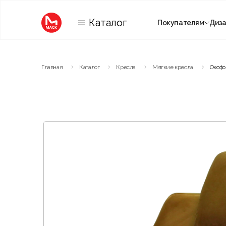
Каталог
Покупателям
Диз
Категории
Главная
Каталог
Кресла
Мягкие кресла
Оксфо
Комнаты