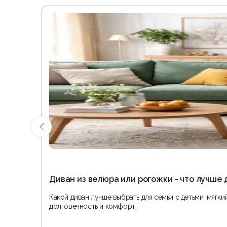
Диван из велюра или рогожки - что лучше 
Какой диван лучше выбрать для семьи с детьми: мягк
долговечность и комфорт.