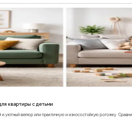
для квартиры с детьми
ий и уютный велюр или практичную и износостойкую рогожку. Сравни