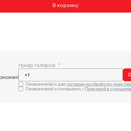
В корзину
Номер телефона
О
поможем!
Ознакомлен(а) и даю
согласие на обработку моих пе
Ознакомлен(а) и соглашаюсь с
Политикой в отношени