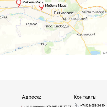
Адреса:
Контакты
+7 (928) 633-34-10
+7 (905) 445-27-27
п. Иноземцево