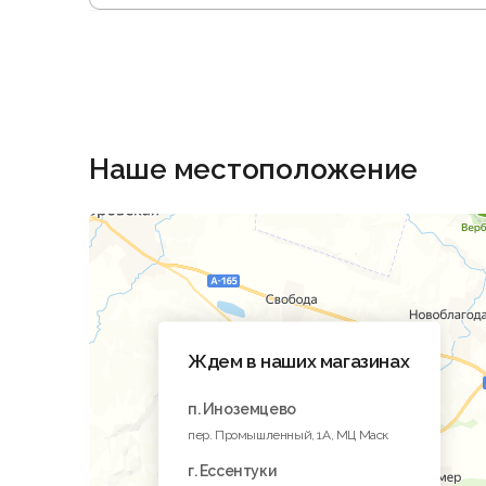
Наше местоположение
Ждем в наших магазинах
п. Иноземцево
пер. Промышленный, 1A, МЦ Маск
г. Ессентуки