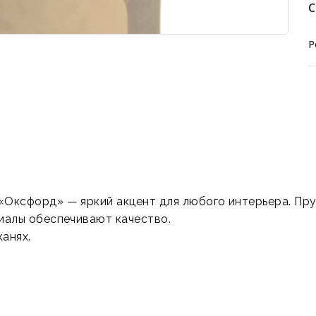
С
Р
Оксфорд» — яркий акцент для любого интерьера. Пру
иалы обеспечивают качество.
анях.