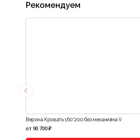
Рекомендуем
Верона Кровать 160*200 без механизма V
от
90 700 ₽