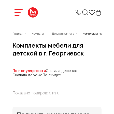
Главная
Комнаты
Детская комната
Комплекты мебели для
Комплекты мебели для
детской в г. Георгиевск
По популярности
Сначала дешевле
Сначала дороже
По скидке
Показано товаров:
0
из
0