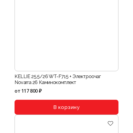
KELLIE 25,5/26 WT-F715 + Электроочаг
Novarra 26 Каминокомплект
от
117 800 ₽
В корзину