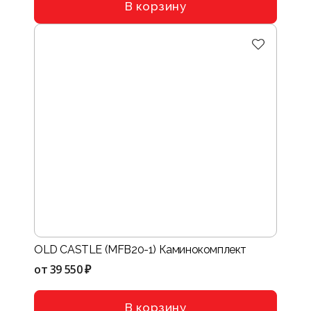
В корзину
OLD CASTLE (MFB20-1) Каминокомплект
от
39 550 ₽
В корзину