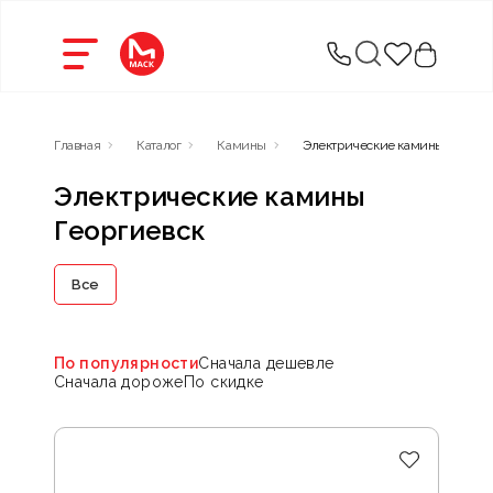
Главная
Каталог
Камины
Электрические камины
Электрические камины
Георгиевск
Все
По популярности
Сначала дешевле
Сначала дороже
По скидке