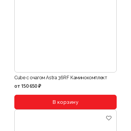
Cube с очагом Astra 36RF Каминокомплект
от
150 650 ₽
В корзину