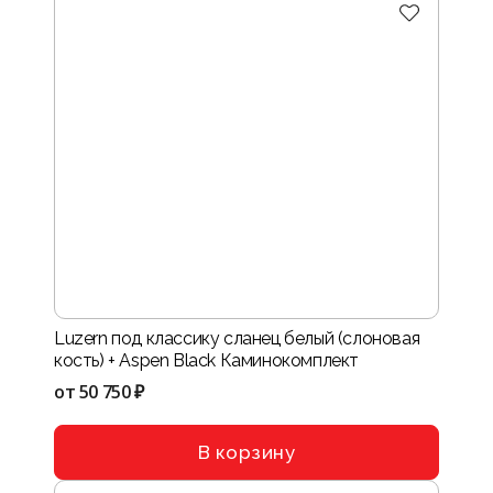
Luzern под классику сланец белый (слоновая
кость) + Aspen Black Каминокомплект
от
50 750 ₽
В корзину