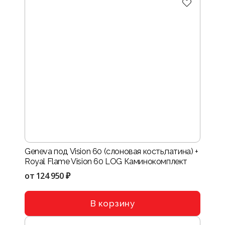
Geneva под Vision 60 (слоновая кость,патина) +
Royal Flame Vision 60 LOG Каминокомплект
от
124 950 ₽
В корзину