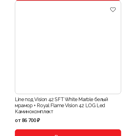
Line под Vision 42 SFT White Marble белый
мрамор + Royal Flame Vision 42 LOG Led
Каминокомплект
от
86 700 ₽