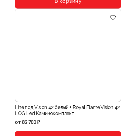
В корзину
Line под Vision 42 белый + Royal Flame Vision 42
LOG Led Каминокомплект
от
86 700 ₽