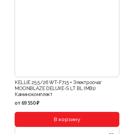
KELLIE 25,5/26 WT-F715 + Электроочаг
MOONBLAZE DELUXE-S LT BL (MB1)
Каминокомплект
от
69 550 ₽
В корзину