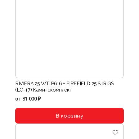
RIVIERA 25 WT-P616 + FIREFIELD 25 S IR GS
(LO-17) Каминокомплект
от
81 000 ₽
В корзину