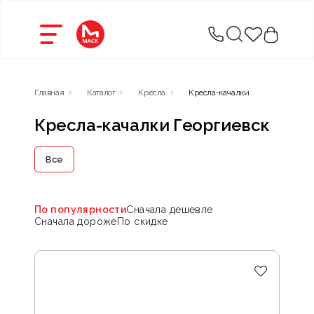
Главная
Каталог
Кресла
Кресла-качалки
Кресла-качалки Георгиевск
Все
По популярности
Сначала дешевле
Сначала дороже
По скидке