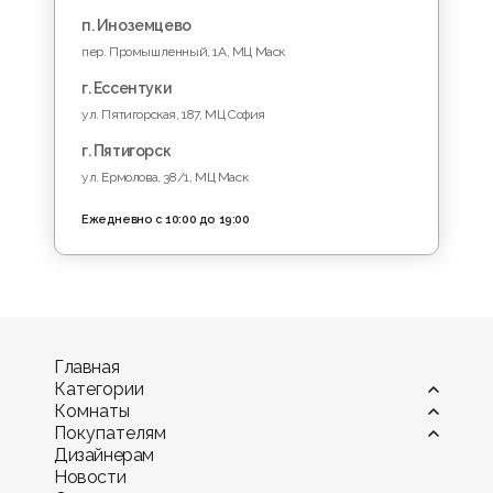
п. Иноземцево
пер. Промышленный, 1A, МЦ Маск
г. Ессентуки
ул. Пятигорская, 187, МЦ София
г. Пятигорск
ул. Ермолова, 38/1, МЦ Маск
Ежедневно с 10:00 до 19:00
Главная
Категории
Комнаты
Витрины
Покупателям
Диваны
Гостиная
Дизайнерам
Камины
Детская комната
Оплата
Новости
Комоды и тумбы
Кухня
Мебель в рассрочку и кредит