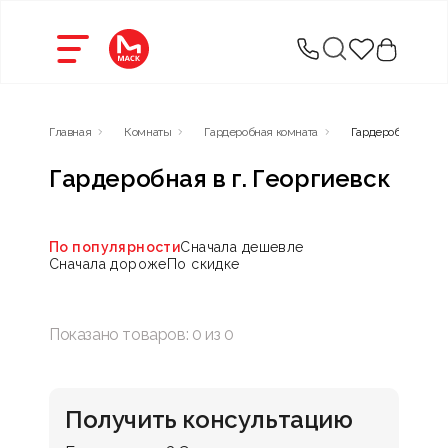
Главная
Комнаты
Гардеробная комната
Гардеробная
Гардеробная в г. Георгиевск
По популярности
Сначала дешевле
Сначала дороже
По скидке
Показано товаров:
0
из
0
Получить консультацию