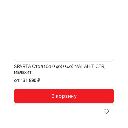
SPARTA Стол 160 (+40) (+40) MALAHIT CER,
малахит
от
131 890 ₽
В корзину