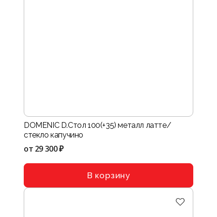
DOMENIC D.Стол 100(+35) металл латте/
стекло капучино
от
29 300 ₽
В корзину