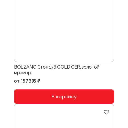
BOLZANO Стол 138 GOLD CER, золотой
мрамор
от
157 395 ₽
В корзину