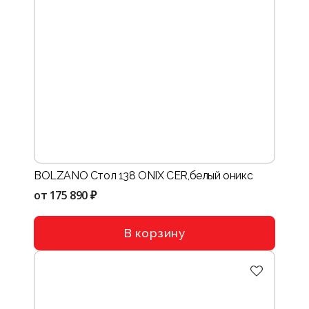
BOLZANO Стол 138 ONIХ CER,белый оникс
от
175 890 ₽
В корзину