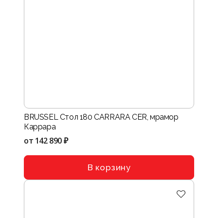
BRUSSEL Стол 180 CARRARA CER, мрамор
Каррара
от
142 890 ₽
В корзину