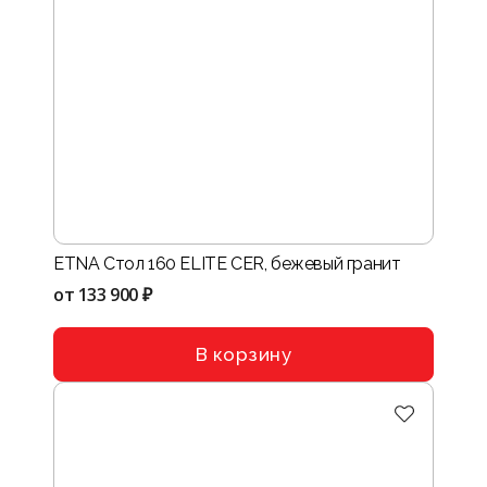
ETNA Стол 160 ELITE CER, бежевый гранит
от
133 900 ₽
В корзину