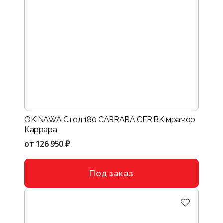
OKINAWA Стол 180 CARRARA CER,BK мрамор
Каррара
от
126 950 ₽
Под заказ