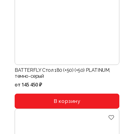
BATTERFLY Стол 180 (+50) (+50) PLATINUM,
темно-серый
от
145 450 ₽
В корзину