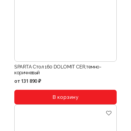
SPARTA Стол 160 DOLOMIT CER,темно-
коричневый
от
131 890 ₽
В корзину