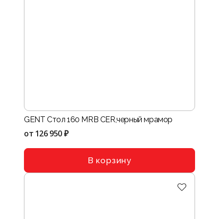
GENT Стол 160 MRB CER,черный мрамор
от
126 950 ₽
В корзину