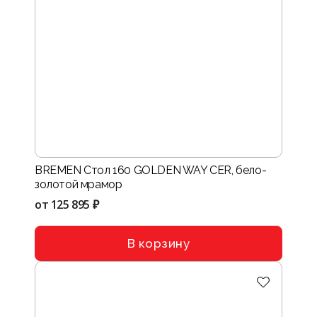
BREMEN Стол 160 GOLDEN WAY CER, бело-
золотой мрамор
от
125 895 ₽
В корзину