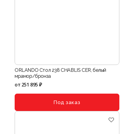
ORLANDO Стол 238 CHABLIS CER, белый
мрамор/бронза
от
251 895 ₽
Под заказ