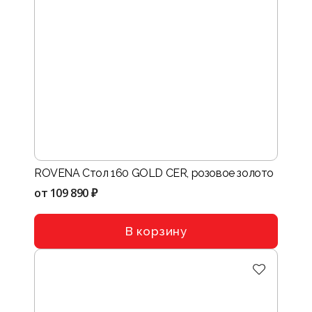
ROVENA Стол 160 GOLD CER, розовое золото
от
109 890 ₽
В корзину