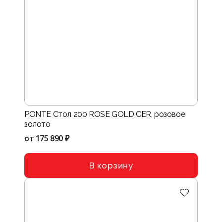
PONTE Стол 200 ROSE GOLD CER, розовое
золото
от
175 890 ₽
В корзину