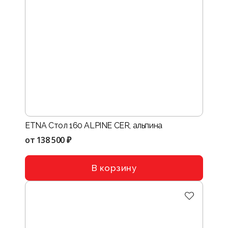
ETNA Стол 160 ALPINE CER, альпина
от
138 500 ₽
В корзину