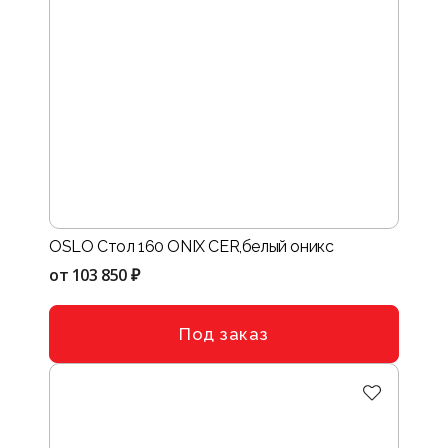
OSLO Стол 160 ONIX CER,белый оникс
от
103 850 ₽
Под заказ