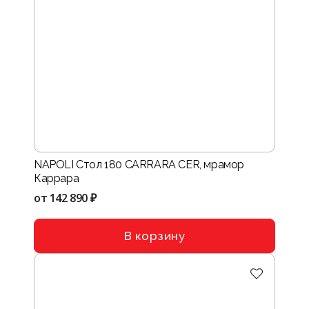
NAPOLI Стол 180 CARRARA CER, мрамор
Каррара
от
142 890 ₽
В корзину