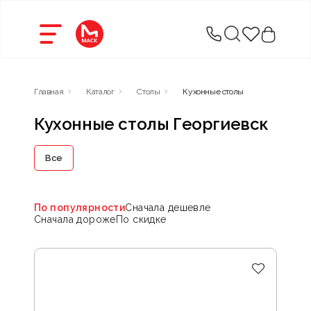
Главная
Каталог
Столы
Кухонные столы
Кухонные столы Георгиевск
Все
По популярности
Сначала дешевле
Сначала дороже
По скидке