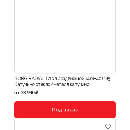
BORG RADIAL Стол раздвижной 140(+40) *85
Капучино,стекло/металл капучино
от
28 990 ₽
Под заказ