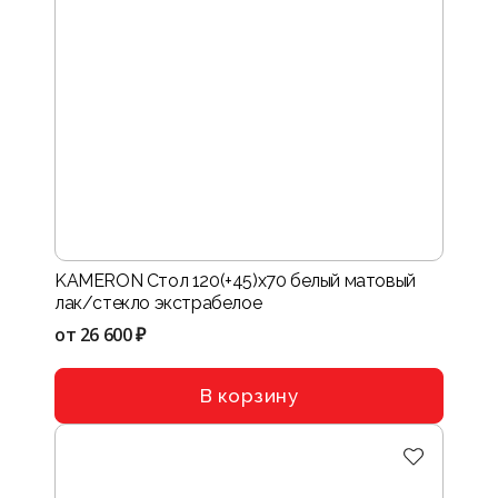
KAMERON Стол 120(+45)х70 белый матовый
лак/стекло экстрабелое
от
26 600 ₽
В корзину