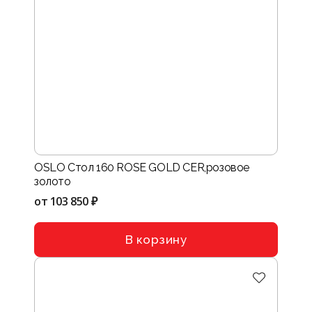
OSLO Стол 160 ROSE GOLD CER,розовое
золото
от
103 850 ₽
В корзину