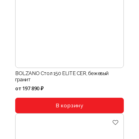
BOLZANO Стол 150 ELITE CER, бежевый
гранит
от
197 890 ₽
В корзину