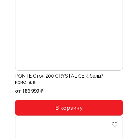
PONTE Стол 200 CRYSTAL CER, белый
кристалл
от
186 999 ₽
В корзину