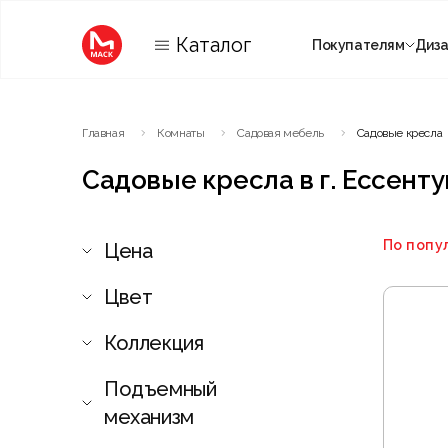
Каталог
Покупателям
Диз
Категории
Главная
Комнаты
Садовая мебель
Садовые кресла
Комнаты
Садовые кресла в г. Ессенту
По попу
Цена
Цвет
Коллекция
Подъемный
механизм