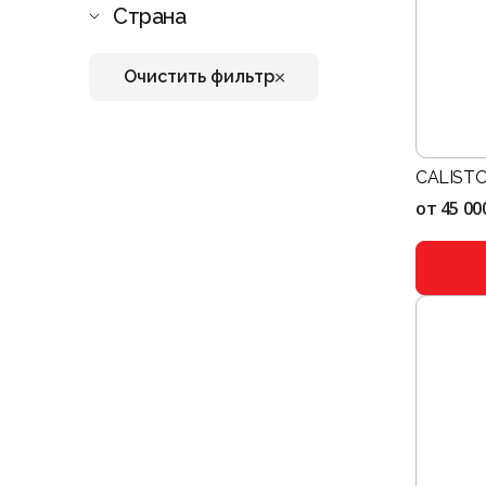
Страна
Очистить фильтр
CALISTO
от
45 00