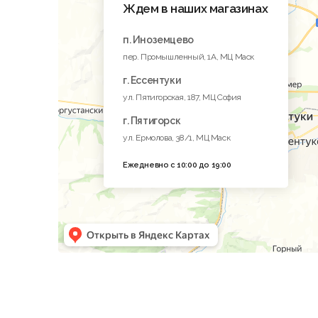
Ждем в наших магазинах
п. Иноземцево
пер. Промышленный, 1A, МЦ Маск
г. Ессентуки
ул. Пятигорская, 187, МЦ София
г. Пятигорск
ул. Ермолова, 38/1, МЦ Маск
Ежедневно с 10:00 до 19:00