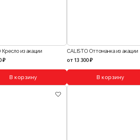
 Кресло из акации
CALISTO Оттоманка из акации
0 ₽
от
13 300 ₽
В корзину
В корзину