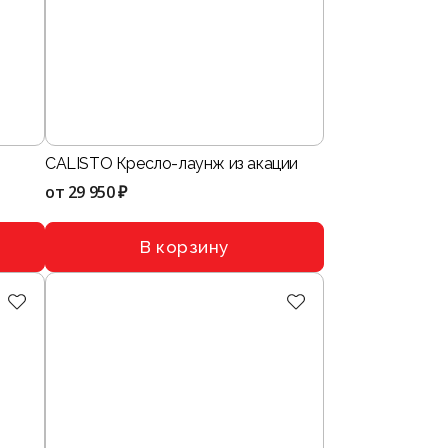
CALISTO Кресло-лаунж из акации
от
29 950 ₽
В корзину