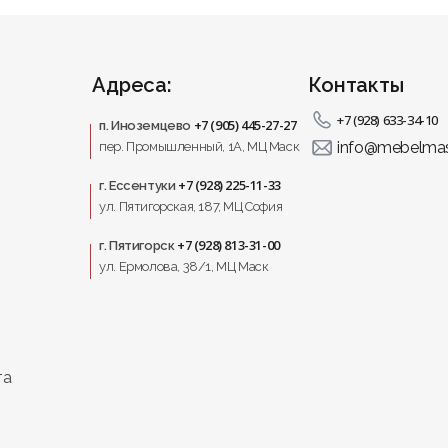
Адреса:
Контакты
+7 (928) 633-34-10
+7 (905) 445-27-27
п. Иноземцево
info@mebelmas
пер. Промышленный, 1A, МЦ Маск
+7 (928) 225-11-33
г. Ессентуки
ул. Пятигорская, 187, МЦ София
+7 (928) 813-31-00
г. Пятигорск
ул. Ермолова, 38/1, МЦ Маск
та