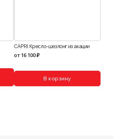
CAPRI Кресло-шезлонг из акации
от
16 100 ₽
В корзину