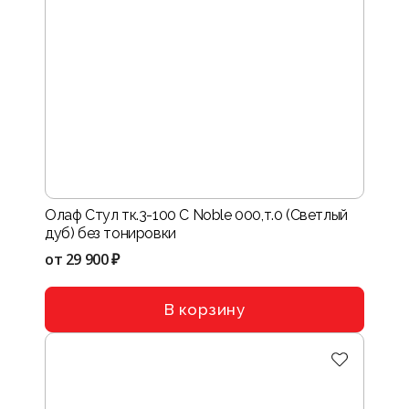
Олаф Стул тк.3-100 C Noble 000,т.0 (Светлый
дуб) без тонировки
от
29 900 ₽
В корзину