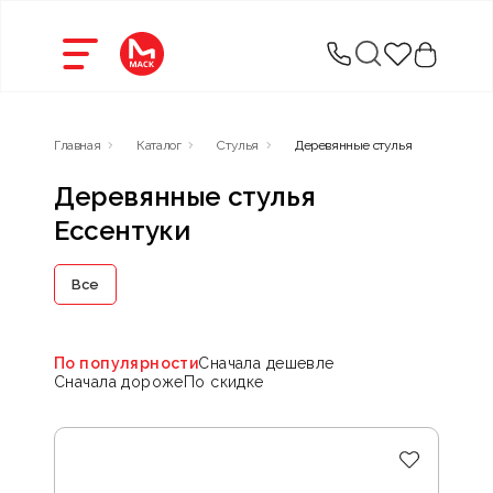
Главная
Каталог
Стулья
Деревянные стулья
Деревянные стулья
Ессентуки
Все
По популярности
Сначала дешевле
Сначала дороже
По скидке