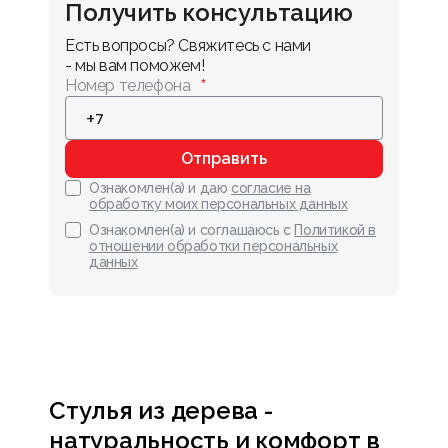
Получить консультацию
Есть вопросы? Свяжитесь с нами 
- мы вам поможем!
Номер телефона
Отправить
Ознакомлен(а) и даю
согласие на
обработку моих персональных данных
Ознакомлен(а) и соглашаюсь с
Политикой в
отношении обработки персональных
данных
Стулья из дерева -
натуральность и комфорт в