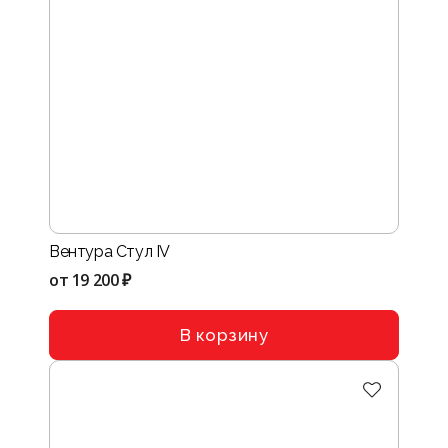
Вентура Стул IV
от
19 200 ₽
В корзину