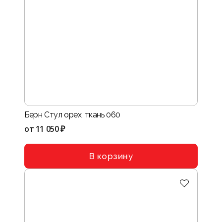
Берн Стул орех, ткань 060
от
11 050 ₽
В корзину