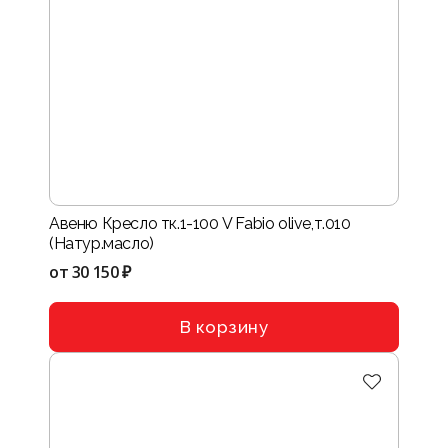
Авеню Кресло тк.1-100 V Fabio olive,т.010
(Натур.масло)
от
30 150 ₽
В корзину