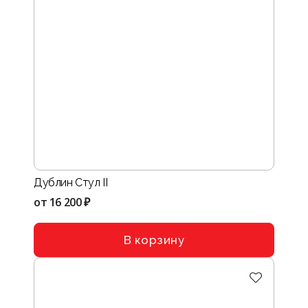
Дублин Стул II
от
16 200 ₽
В корзину