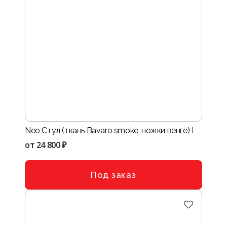
Neo Стул (ткань Bavaro smoke, ножки венге) I
от
24 800 ₽
Под заказ