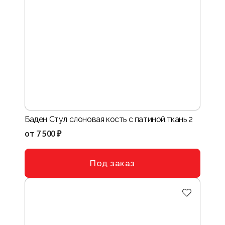
Баден Стул слоновая кость с патиной,ткань 2
от
7 500 ₽
Под заказ