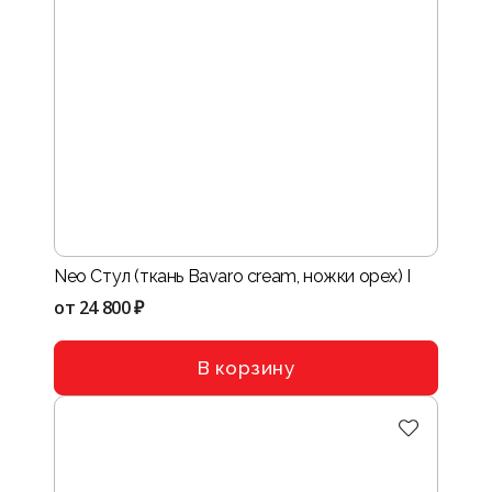
Neo Стул (ткань Bavaro cream, ножки орех) I
от
24 800 ₽
В корзину