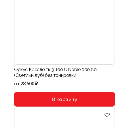
Орхус Кресло тк.3-100 C Noble 000,т.0
(Светлый дуб) без тонировки
от
28 500 ₽
В корзину