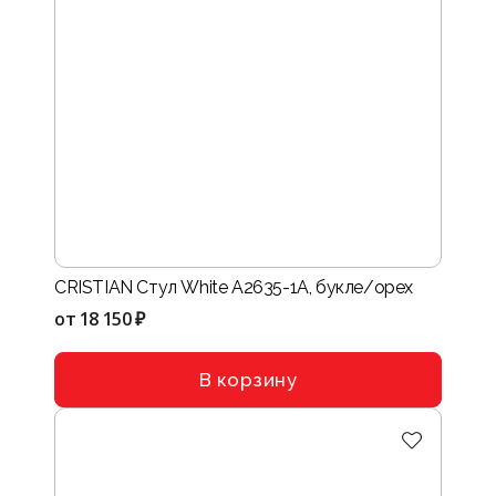
CRISTIAN Стул White A2635-1A, букле/орех
от
18 150 ₽
В корзину