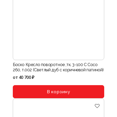
Боско Кресло поворотное ,тк. 3-100 C Coco
260, т.002 (Светлый дуб с коричневой патиной)
от
40 700 ₽
В корзину