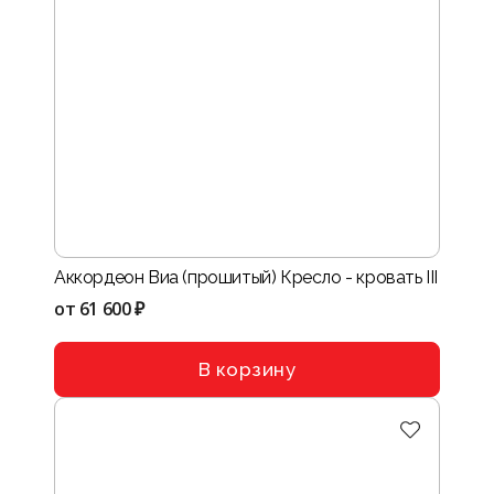
Аккордеон Виа (прошитый) Кресло - кровать III
от
61 600 ₽
В корзину