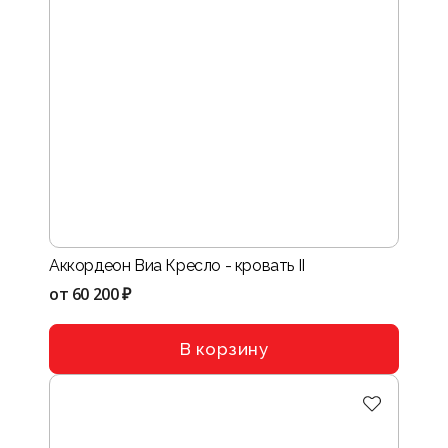
Аккордеон Виа Кресло - кровать II
от
60 200 ₽
В корзину