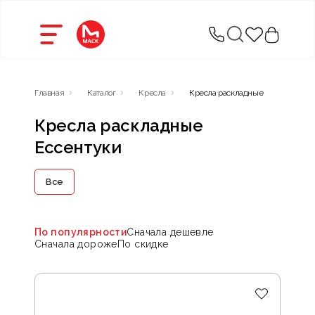
Главная
Каталог
Кресла
Кресла раскладные
Кресла раскладные
Ессентуки
Все
По популярности
Сначала дешевле
Сначала дороже
По скидке