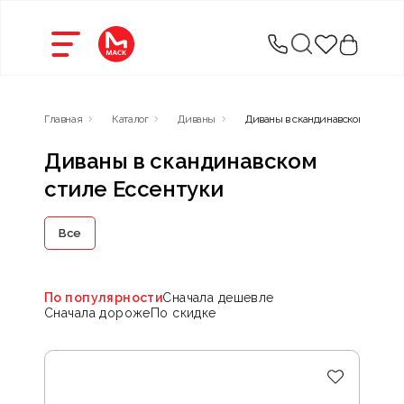
Главная
Каталог
Диваны
Диваны в скандинавском стиле
Диваны в скандинавском
стиле Ессентуки
Все
По популярности
Сначала дешевле
Сначала дороже
По скидке