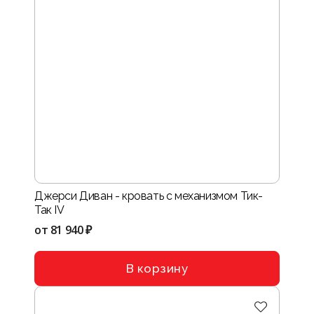
Джерси Диван - кровать с механизмом Тик-
Так IV
от
81 940 ₽
В корзину