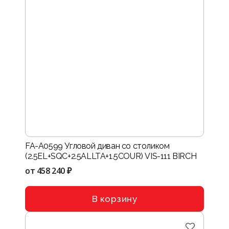
FA-A0599 Угловой диван со столиком
(2.5EL+SQC+2.5ALLTA+1.5COUR) VIS-111 BIRCH
от
458 240 ₽
В корзину