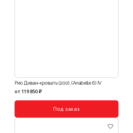
Рио Диван-кровать (200), (Anabelle 6) IV
от
119 850 ₽
Под заказ