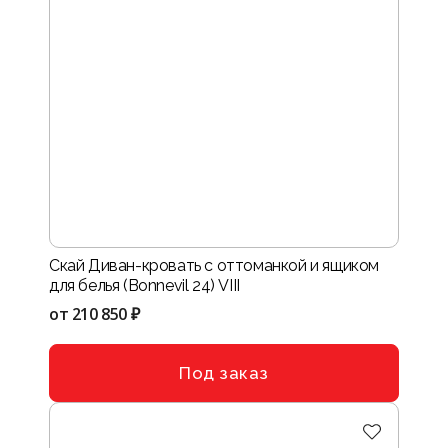
Скай Диван-кровать с оттоманкой и ящиком
для белья (Bonnevil 24) VIII
от
210 850 ₽
Под заказ