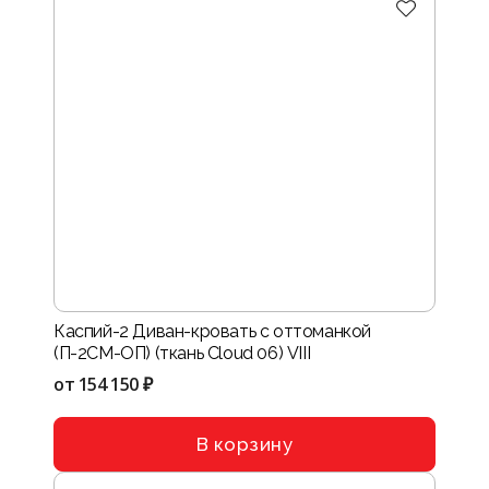
Каспий-2 Диван-кровать с оттоманкой
(П-2СМ-ОП) (ткань Cloud 06) VIII
от
154 150 ₽
В корзину