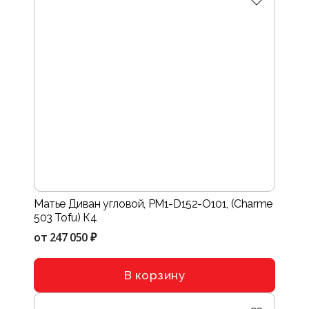
Матье Диван угловой, PM1-D152-O101, (Charme
503 Tofu) К4
от
247 050 ₽
В корзину