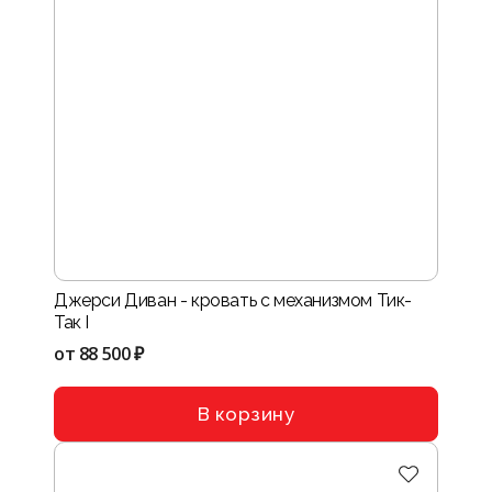
Джерси Диван - кровать с механизмом Тик-
Так I
от
88 500 ₽
В корзину