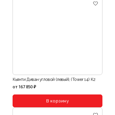
Кьянти Диван угловой (левый), (Tower 14) К2
от
167 850 ₽
В корзину