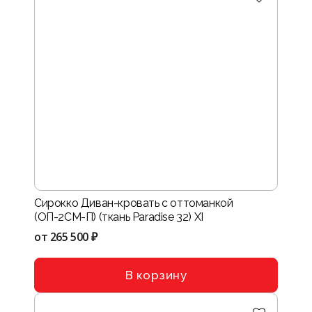
Сирокко Диван-кровать с оттоманкой
(ОП-2СМ-П) (ткань Paradise 32) XI
от
265 500 ₽
В корзину