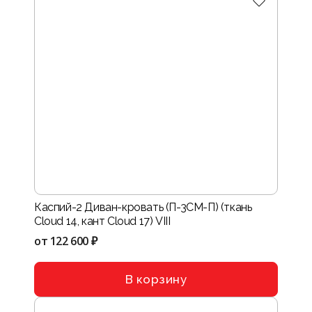
Каспий-2 Диван-кровать (П-3СМ-П) (ткань
Cloud 14, кант Cloud 17) VIII
от
122 600 ₽
В корзину