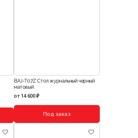
BAJ-T07Z Стол журнальный черный
матовый
от
14 600 ₽
Под заказ