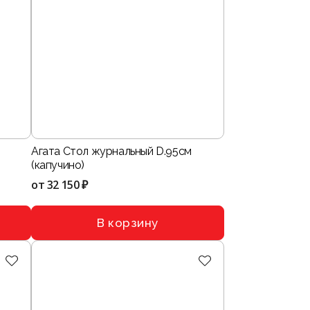
Агата Стол журнальный D.95см
(капучино)
от
32 150 ₽
В корзину