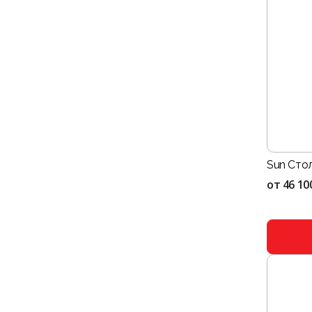
Sun Сто
от
46 10