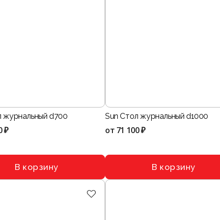
л журнальный d700
Sun Стол журнальный d1000
0 ₽
от
71 100 ₽
В корзину
В корзину