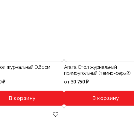
тол журнальный D.80см
Агата Стол журнальный
прямоугольный (темно-серый)
0 ₽
от
30 750 ₽
В корзину
В корзину