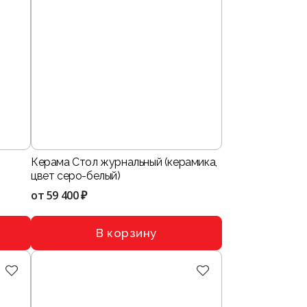
Керама Стол журнальный (керамика,
цвет серо-белый)
от
59 400 ₽
В корзину