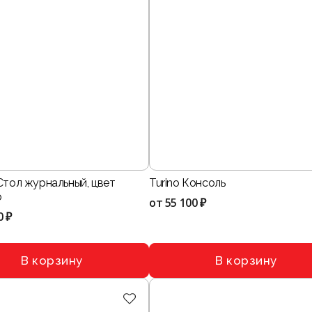
Стол журнальный, цвет
Turino Консоль
о
от
55 100 ₽
0 ₽
В корзину
В корзину