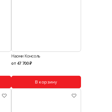
Наоми Консоль
от
47 700 ₽
В корзину