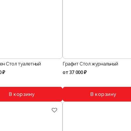
ен Стол туалетный
Графит Стол журнальный
0 ₽
от
37 000 ₽
В корзину
В корзину