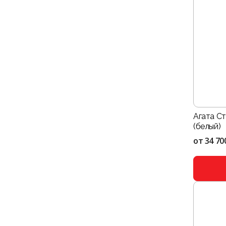
Агата С
(белый)
от
34 70