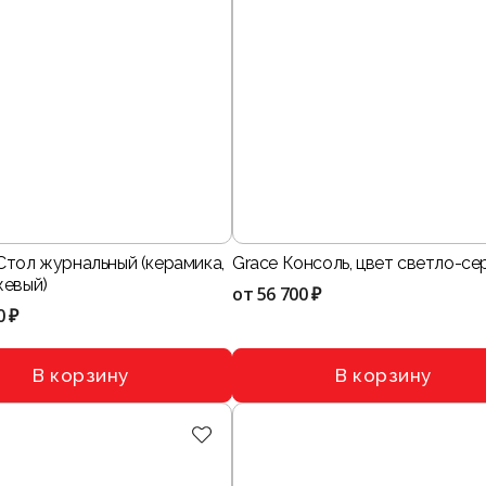
Стол журнальный (керамика,
Grace Консоль, цвет светло-се
жевый)
от
56 700 ₽
0 ₽
В корзину
В корзину