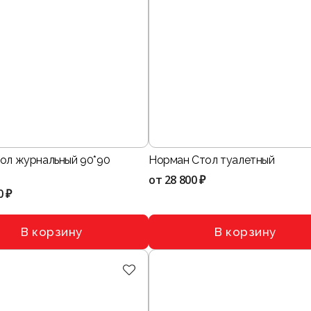
тол журнальный 90*90
Норман Стол туалетный
от
28 800 ₽
0 ₽
В корзину
В корзину