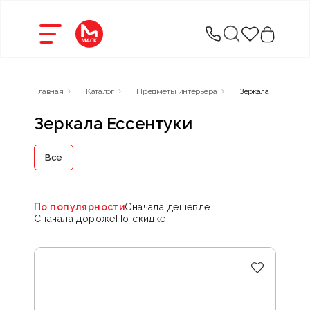
Главная
Каталог
Предметы интерьера
Зеркала
Зеркала Ессентуки
Все
По популярности
Сначала дешевле
Сначала дороже
По скидке