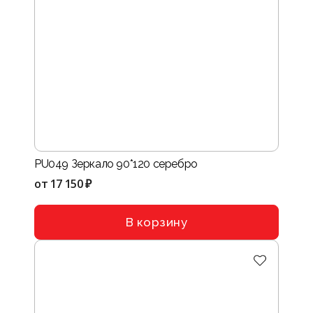
PU049 Зеркало 90*120 серебро
от
17 150 ₽
В корзину