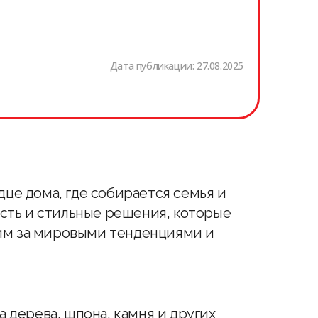
Дата публикации:
27.08.2025
дце дома, где собирается семья и
ость и стильные решения, которые
м за мировыми тенденциями и
а дерева, шпона, камня и других