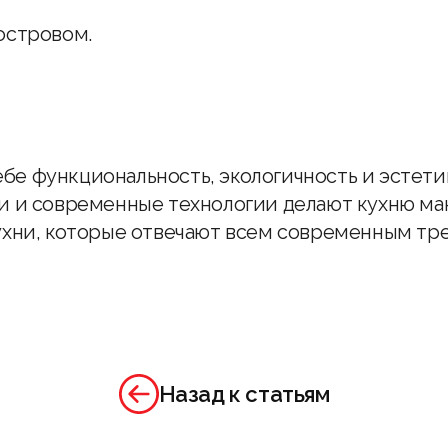
островом.
себе функциональность, экологичность и эстет
и и современные технологии делают кухню ма
ухни, которые отвечают всем современным тр
Назад к статьям