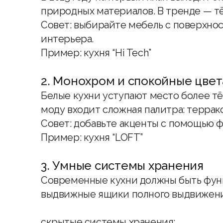
природных материалов. В тренде — т
Совет: выбирайте мебель с поверхнос
интерьера.
Пример:
кухня “Hi Tech”
2. Монохром и спокойные цвет
Белые кухни уступают место более тё
моду входит сложная палитра: террако
Совет: добавьте акценты с помощью ф
Пример:
кухня “LOFT”
3. Умные системы хранения
Современные кухни должны быть функц
выдвижные ящики полного выдвижени
скрытые системы хранения;