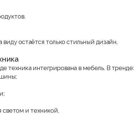
родуктов.
а виду остаётся только стильный дизайн.
хника
де техника интегрирована в мебель. В тренде:
ашины;
и;
 светом и техникой.