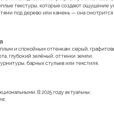
ёплые текстуры, которые создают ощущение у
тями под дерево или камень — она смотрится 
а
плым и спокойным оттенкам: серый, графитов
та, глубокий зелёный, оттенки земли.
урнитуры, барных стульев или текстиля.
иональными. В 2025 году актуальны:
я;