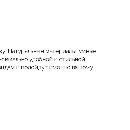
ику. Натуральные материалы, умные
ксимально удобной и стильной.
ендам и подойдут именно вашему