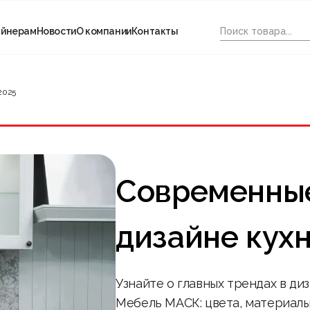
айнерам
Новости
О компании
Контакты
2025
Современные
дизайне кухн
Узнайте о главных трендах в диз
Мебель МАСК: цвета, материалы