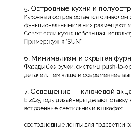
5. Островные кухни и полуост
Кухонный остров остаётся символом с
функциональными: в них размещают мо
Совет: если кухня небольшая, исполь
Пример:
кухня “SUN”
6. Минимализм и скрытая фур
Фасады без ручек, системы push-to-o
деталей, тем чище и современнее выг
7. Освещение — ключевой акц
В 2025 году дизайнеры делают ставку
встроенные светильники в шкафах;
светодиодные ленты для подсветки р