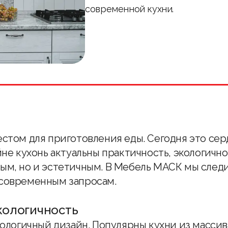
современной кухни.
естом для приготовления еды. Сегодня это сер
айне кухонь актуальны практичность, экологичн
ым, но и эстетичным. В
Мебель МАСК
мы следи
 современным запросам.
кологичность
кологичный дизайн. Популярны кухни из массив