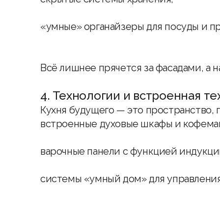
«умные» органайзеры для посуды и п
Всё лишнее прячется за фасадами, а н
4. Технологии и встроенная те
Кухня будущего — это пространство, г
встроенные духовые шкафы и кофем
варочные панели с функцией индукци
системы «умный дом» для управления