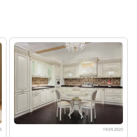
5
19.09.2025