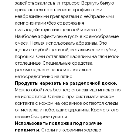
задействовались в интерьере. Вернуть былую
привлекательность можно профильными
неабразивными препаратами с нейтральными
компонентами (без содержания
сильнодействующих щелочей и кислот).
Наиболее эффективные густые кремообразные
смеси. Нельзя использовать абразивы. Это
щетки с грубой щетиной, металлические губки,
порошки. Они оставляют царапины на глянцевой
столешнице. Специальные средства
рекомендовано наносить локально,
непосредственно на пятно.
Продукты нарезать на разделочной доске.
Можно обойтись без нее, столешница мгновенно
не испортится. Однако, при систематическом
контакте с ножом на керамике остаются следы
от металла и небольшие царапины. Кроме этого
лезвие быстрее тупится.
Использовать подложки под горячие
предметы.
Столы из керамики хорошо