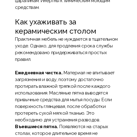
царапинам. Инертны к химическим моющим
средствам.
Как ухаживать за
керамическим столом
Практичная мебель не нуждается в тщательном
уходе. Однако, для продления срока службы
рекомендовано придерживаться простых
правил.
Ежедневная чистка.
Материал не впитывает
загрязнения и воду, поэтому достаточно
протирать влажной тряпкой после каждого
использования. Масляные пятна выводятся
привычные средства для мытья посуды. Если
поверхность глянцевая, после обработки
протереть сухой мягкой тканью. Это
необходимо для устранения разводов.
Въевшиеся пятна.
Появляются на старых
столах, которое длительное время не