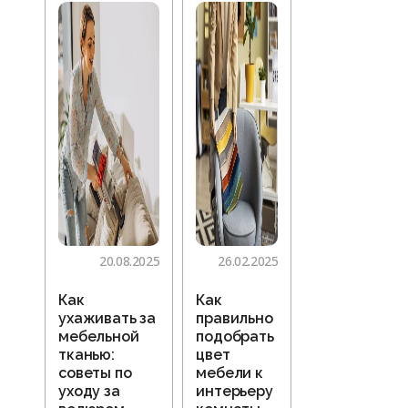
20.08.2025
26.02.2025
Как
Как
ухаживать за
правильно
мебельной
подобрать
тканью:
цвет
советы по
мебели к
уходу за
интерьеру