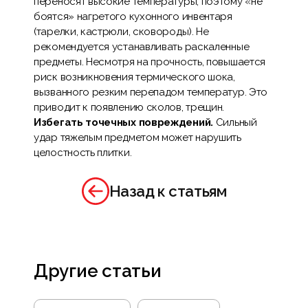
переносят высокие температуры, поэтому «не
боятся» нагретого кухонного инвентаря
(тарелки, кастрюли, сковороды). Не
рекомендуется устанавливать раскаленные
предметы. Несмотря на прочность, повышается
риск возникновения термического шока,
вызванного резким перепадом температур. Это
приводит к появлению сколов, трещин.
Избегать точечных повреждений.
Сильный
удар тяжелым предметом может нарушить
целостность плитки.
Назад к статьям
Другие статьи