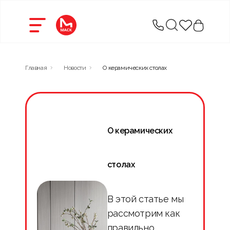
Главная
Новости
О керамических столах
О керамических
столах
В этой статье мы
рассмотрим как
правильно