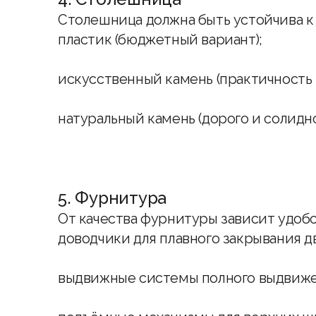
Столешница должна быть устойчива к
пластик (бюджетный вариант);
искусственный камень (практичность и
натуральный камень (дорого и солидно
5. Фурнитура
От качества фурнитуры зависит удобс
доводчики для плавного закрывания д
выдвижные системы полного выдвиже