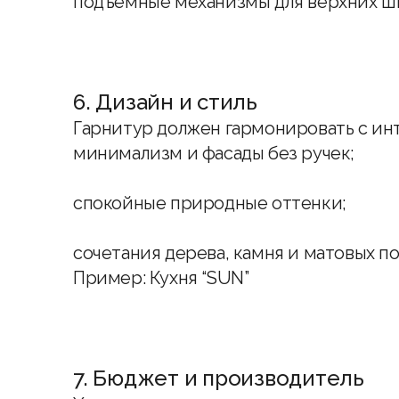
подъёмные механизмы для верхних ш
6. Дизайн и стиль
Гарнитур должен гармонировать с инт
минимализм и фасады без ручек;
спокойные природные оттенки;
сочетания дерева, камня и матовых п
Пример:
Кухня “SUN”
7. Бюджет и производитель