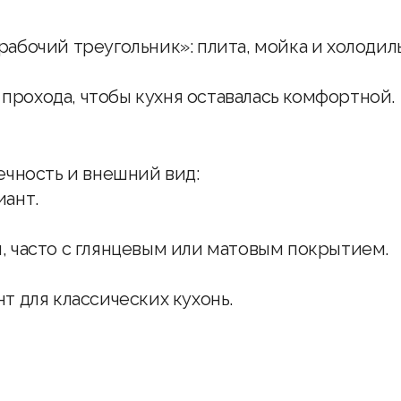
абочий треугольник»: плита, мойка и холодил
 прохода, чтобы кухня оставалась комфортной.
ечность и внешний вид:
ант.
 часто с глянцевым или матовым покрытием.
 для классических кухонь.