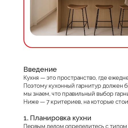
Введение
Кухня — это пространство, где ежедн
Поэтому
кухонный гарнитур
должен б
мы знаем, что правильный выбор гарни
Ниже — 7 критериев, на которые стои
1. Планировка кухни
Первым делом определитесь с типом