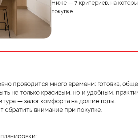
Ниже — 7 критериев, на которы
покупке.
евно проводится много времени: готовка, общ
ыть не только красивым, но и удобным, практ
тура — залог комфорта на долгие годы.
т обратить внимание при покупке.
 планировки: