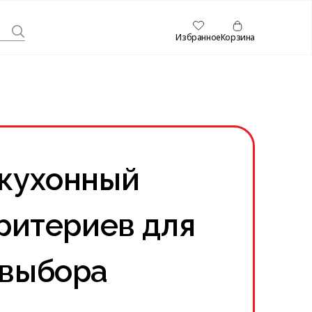
Избранное
Корзина
 кухонный
критериев для
 выбора