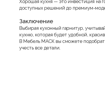
Хорошая кухня — это инвестиция на г
доступных решений до премиум-мод
Заключение
Выбирая кухонный гарнитур, учитывай
кухню, которая будет удобной, красив
В
Мебель МАСК
вы сможете подобрать
учесть все детали.