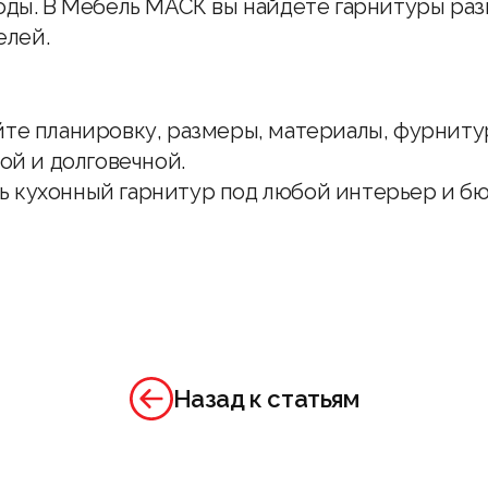
оды. В Мебель МАСК вы найдёте гарнитуры раз
елей.
те планировку, размеры, материалы, фурнитур
ой и долговечной.
 кухонный гарнитур под любой интерьер и бю
Назад к статьям