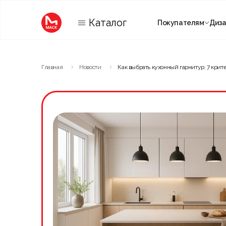
Каталог
Покупателям
Диз
Категории
Главная
Новости
Как выбрать кухонный гарнитур: 7 крит
Комнаты