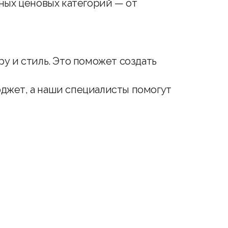
ных ценовых категорий — от
у и стиль. Это поможет создать
джет, а наши специалисты помогут