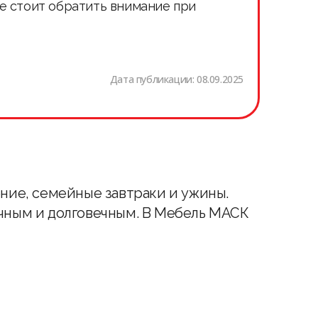
е стоит обратить внимание при
Дата публикации:
08.09.2025
ение, семейные завтраки и ужины.
ичным и долговечным. В Мебель МАСК