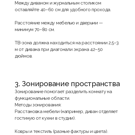
Между
диваном
и
журнальным столиком
оставляйте 40–60 см для удобного прохода.
Расстояние между мебелью и дверьми —
минимум 70–80 см.
ТВ-зона должна находиться на расстоянии 2,5–3
м от дивана при диагонали экрана 42–50
дюймов.
3. Зонирование пространства
Зонирование помогает разделить комнату на
функциональные области.
Методы зонирования:
Расстановка мебели (например, диван отделяет
гостиную от кухни в студии).
Ковры и текстиль (разные фактуры и цвета).