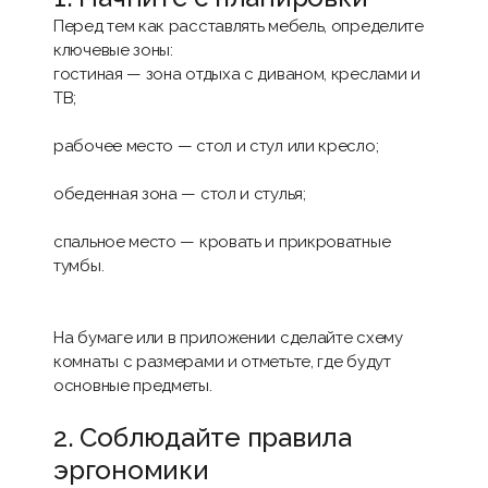
Перед тем как расставлять мебель, определите
ключевые зоны:
гостиная — зона отдыха с диваном, креслами и
ТВ;
рабочее место — стол и стул или кресло;
обеденная зона — стол и стулья;
спальное место — кровать и прикроватные
тумбы.
На бумаге или в приложении сделайте схему
комнаты с размерами и отметьте, где будут
основные предметы.
2. Соблюдайте правила
эргономики