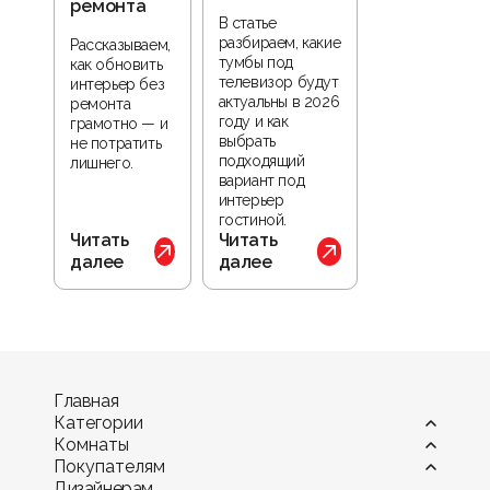
ремонта
В статье
разбираем, какие
Рассказываем,
тумбы под
как обновить
телевизор будут
интерьер без
актуальны в 2026
ремонта
году и как
грамотно — и
выбрать
не потратить
подходящий
лишнего.
вариант под
интерьер
гостиной.
Читать
Читать
далее
далее
Главная
Категории
Комнаты
Витрины
Покупателям
Диваны
Гостиная
Дизайнерам