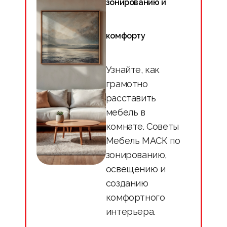
зонированию и
комфорту
Узнайте, как
грамотно
расставить
мебель в
комнате. Советы
Мебель МАСК по
зонированию,
освещению и
созданию
комфортного
интерьера.