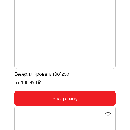
Беверли Кровать 180*200
от
100 950 ₽
В корзину