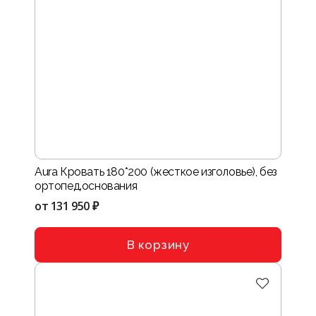
Aura Кровать 180*200 (жесткое изголовье), без
ортопед.основания
от
131 950 ₽
В корзину