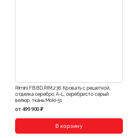
Rimini FB.BD.RIM.236 Кровать с решеткой,
отделка серебро A-L, серебристо серый
велюр, ткань Moki-51
от
499 900 ₽
В корзину