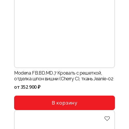
Modena FB.BD.MD.7 Кровать с решеткой,
отделка шпон вишни (Сherry С), ткань Jeanie-02
от
352 900 ₽
В корзину