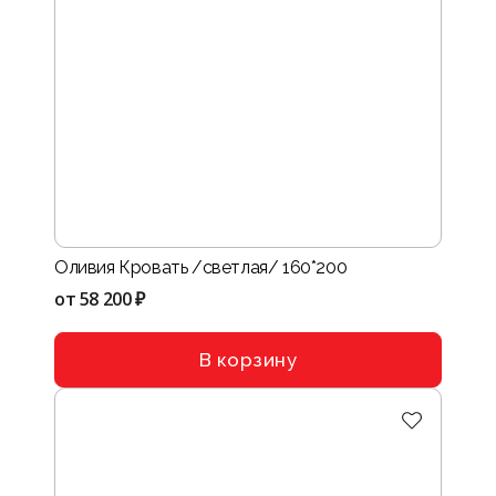
Оливия Кровать /светлая/ 160*200
от
58 200 ₽
В корзину