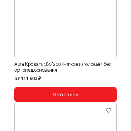
Aura Кровать 180*200 (мягкое изголовье), без
ортопед.основания
от
111 600 ₽
В корзину