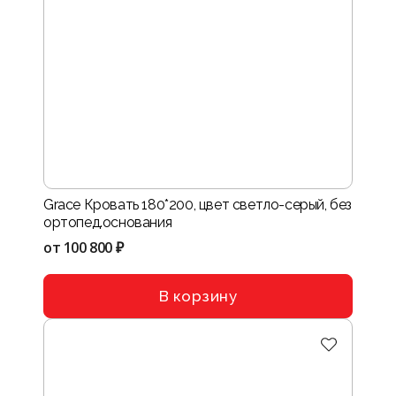
Grace Кровать 180*200, цвет светло-серый, без
ортопед.основания
от
100 800 ₽
В корзину