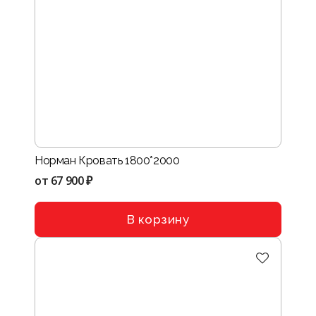
Норман Кровать 1800*2000
от
67 900 ₽
В корзину