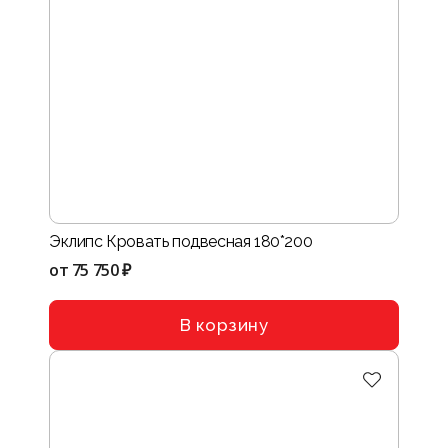
Эклипс Кровать подвесная 180*200
от
75 750 ₽
В корзину