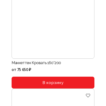
Манхеттен Кровать 160*200
от
75 650 ₽
В корзину