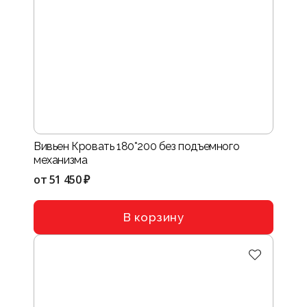
Вивьен Кровать 180*200 без подъемного
механизма
от
51 450 ₽
В корзину