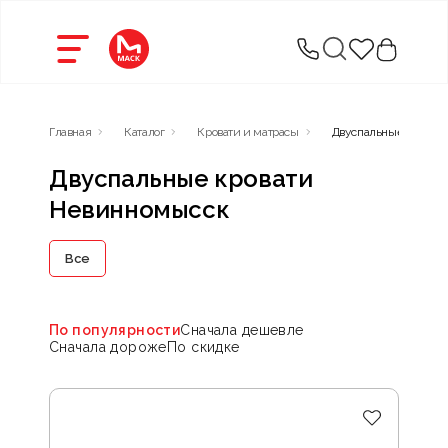
Главная
Каталог
Кровати и матрасы
Двуспальные кровати
Двуспальные кровати
Невинномысск
Все
По популярности
Сначала дешевле
Сначала дороже
По скидке