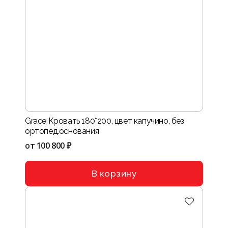
Grace Кровать 180*200, цвет капучино, без
ортопед.основания
от
100 800 ₽
В корзину