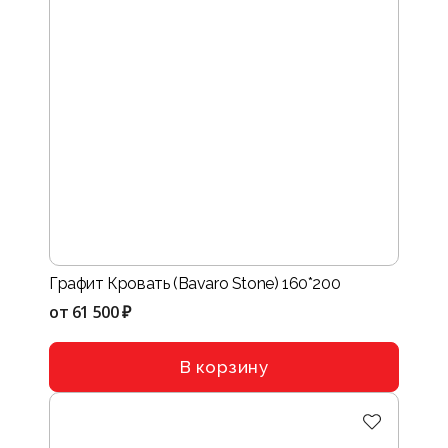
Графит Кровать (Bavaro Stone) 160*200
от
61 500 ₽
В корзину