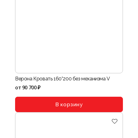
Верона Кровать 160*200 без механизма V
от
90 700 ₽
В корзину