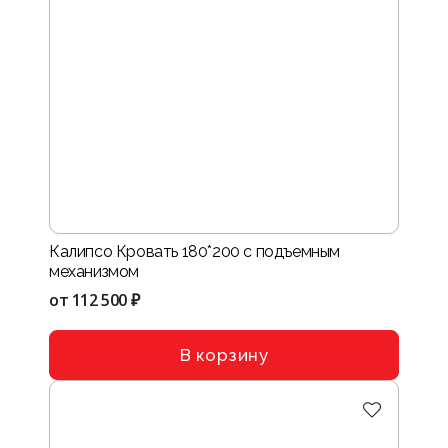
Калипсо Кровать 180*200 с подъемным
механизмом
от
112 500 ₽
В корзину