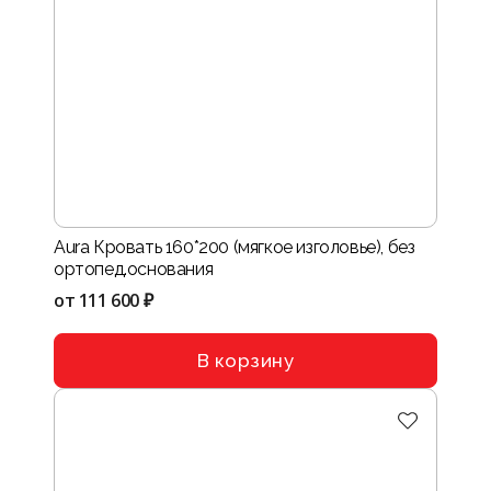
Aura Кровать 160*200 (мягкое изголовье), без
ортопед.основания
от
111 600 ₽
В корзину