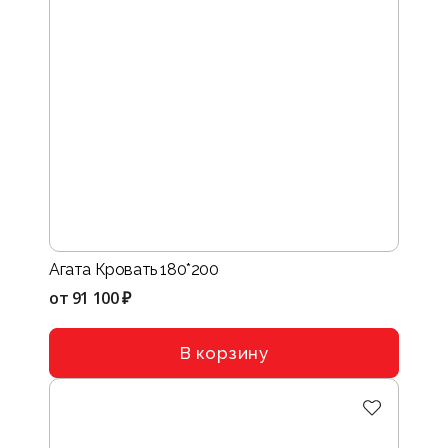
Агата Кровать 180*200
от
91 100 ₽
В корзину