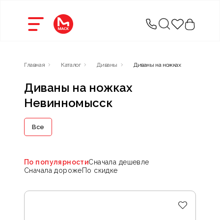
Главная
Каталог
Диваны
Диваны на ножках
Диваны на ножках
Невинномысск
Все
По популярности
Сначала дешевле
Сначала дороже
По скидке