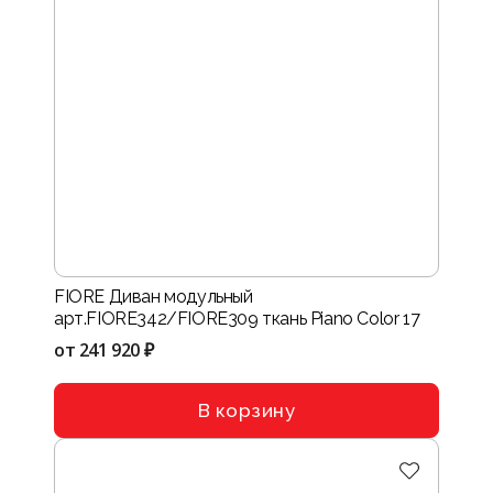
FIORE Диван модульный
арт.FIORE342/FIORE309 ткань Piano Color 17
от
241 920 ₽
В корзину