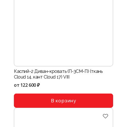
Каспий-2 Диван-кровать (П-3СМ-П) (ткань
Cloud 14, кант Cloud 17) VIII
от
122 600 ₽
В корзину