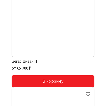
Вегас Диван III
от
65 700 ₽
В корзину