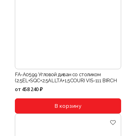
FA-A0599 Угловой диван со столиком
(2.5EL+SQC+2.5ALLTA+1.5COUR) VIS-111 BIRCH
от
458 240 ₽
В корзину