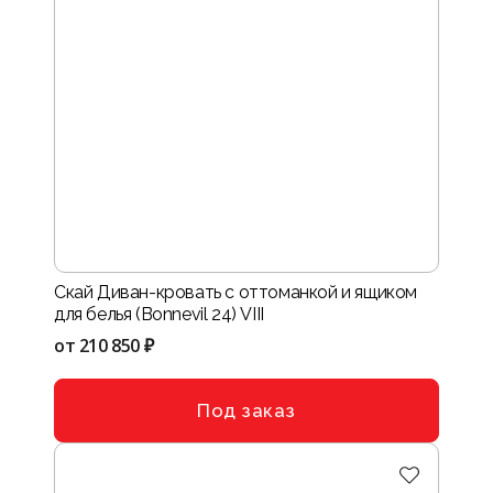
Скай Диван-кровать с оттоманкой и ящиком
для белья (Bonnevil 24) VIII
от
210 850 ₽
Под заказ