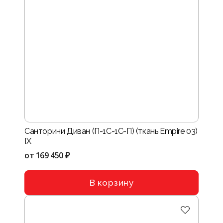
Санторини Диван (П-1С-1С-П) (ткань Empire 03)
IX
от
169 450 ₽
В корзину