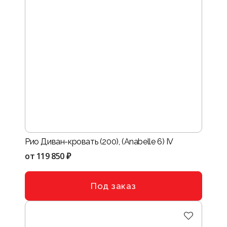
Рио Диван-кровать (200), (Anabelle 6) IV
от
119 850 ₽
Под заказ