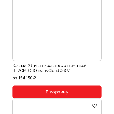
Каспий-2 Диван-кровать с оттоманкой
(П-2СМ-ОП) (ткань Cloud 06) VIII
от
154 150 ₽
В корзину