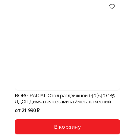
BORG RADIAL Стол раздвижной 140(+40) *85
ЛДСП Дымчатая керамика /металл черный
от
21 990 ₽
В корзину