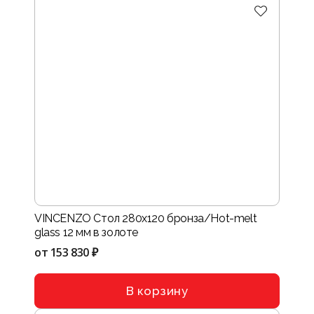
VINCENZO Стол 280х120 бронза/Hot-melt
glass 12 мм в золоте
от
153 830 ₽
В корзину