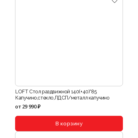
LOFT Стол раздвижной 140(+40)*85
Капучино,стекло,ЛДСП/металл капучино
от
29 990 ₽
В корзину