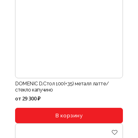
DOMENIC D.Стол 100(+35) металл латте/
стекло капучино
от
29 300 ₽
В корзину