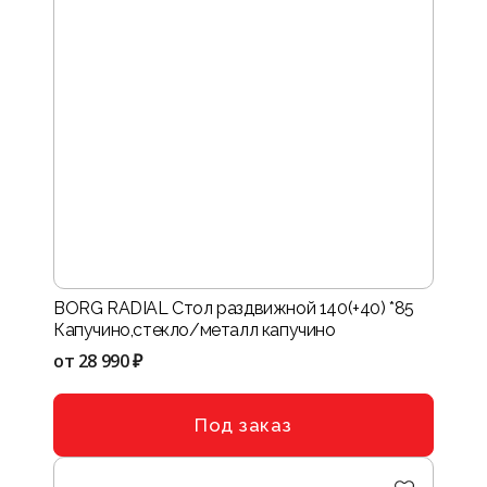
BORG RADIAL Стол раздвижной 140(+40) *85
Капучино,стекло/металл капучино
от
28 990 ₽
Под заказ