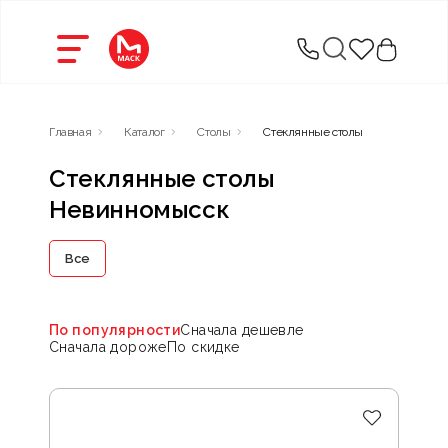
Главная
Каталог
Столы
Стеклянные столы
Стеклянные столы
Невинномысск
Все
По популярности
Сначала дешевле
Сначала дороже
По скидке