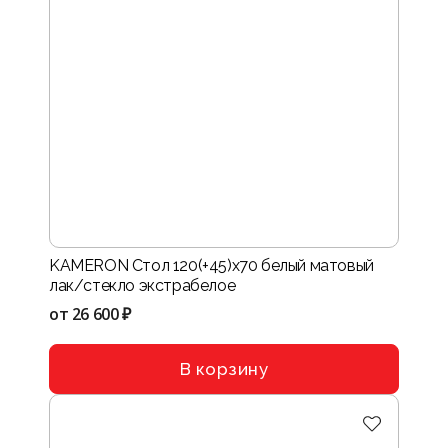
KAMERON Стол 120(+45)х70 белый матовый
лак/стекло экстрабелое
от
26 600 ₽
В корзину