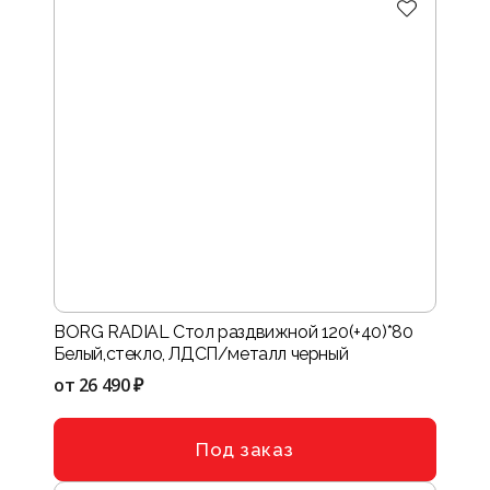
BORG RADIAL Стол раздвижной 120(+40)*80
Белый,стекло, ЛДСП/металл черный
от
26 490 ₽
Под заказ