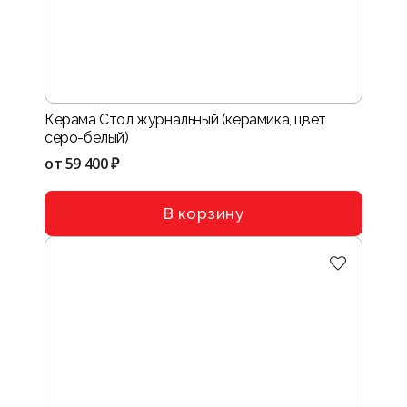
Керама Стол журнальный (керамика, цвет
серо-белый)
от
59 400 ₽
В корзину