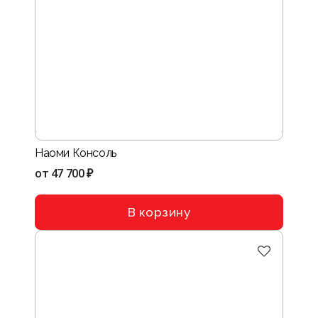
Наоми Консоль
от
47 700 ₽
В корзину