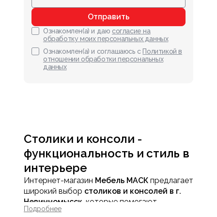
Отправить
Ознакомлен(а) и даю
согласие на
обработку моих персональных данных
Ознакомлен(а) и соглашаюсь с
Политикой в
отношении обработки персональных
данных
Столики и консоли -
функциональность и стиль в
интерьере
Интернет-магазин
Мебель МАСК
предлагает
широкий выбор
столиков и консолей в г.
Невинномысск
, которые помогают
Подробнее
организовать пространство, добавить