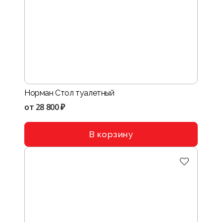
Норман Стол туалетный
от
28 800 ₽
В корзину