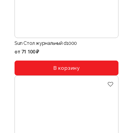
Sun Стол журнальный d1000
от
71 100 ₽
В корзину