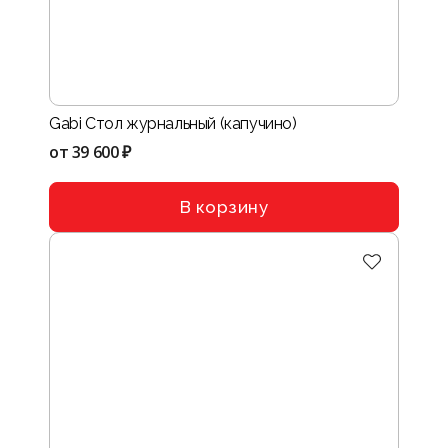
Gabi Стол журнальный (капучино)
от
39 600 ₽
В корзину