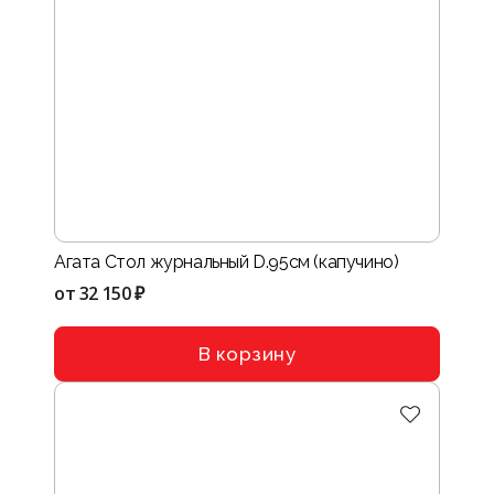
Агата Стол журнальный D.95см (капучино)
от
32 150 ₽
В корзину