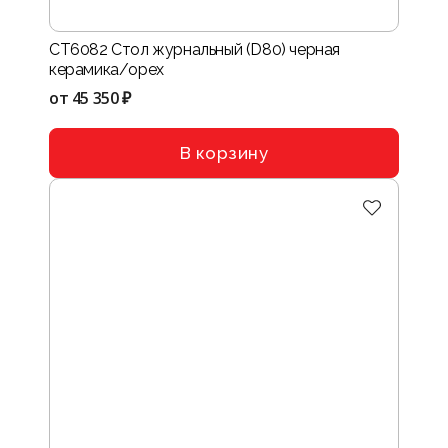
CT6082 Стол журнальный (D80) черная
керамика/орех
от
45 350 ₽
В корзину