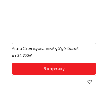
Агата Стол журнальный 90*90 (белый)
от
34 700 ₽
В корзину