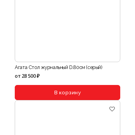
Агата Стол журнальный D.80см (серый)
от
28 500 ₽
В корзину