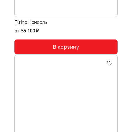
Turino Консоль
от
55 100 ₽
В корзину