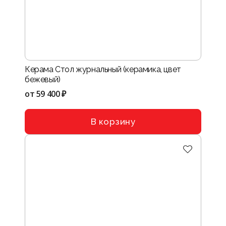
Керама Стол журнальный (керамика, цвет
бежевый)
от
59 400 ₽
В корзину