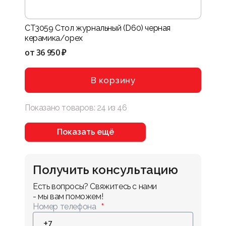
CT3059 Стол журнальный (D60) черная
керамика/орех
от
36 950 ₽
В корзину
Показано товаров:
24
из
46
Показать ещё
Получить консультацию
Есть вопросы? Свяжитесь с нами 
- мы вам поможем!
Номер телефона