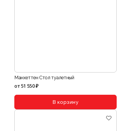
Манхеттен Стол туалетный
от
51 550 ₽
В корзину