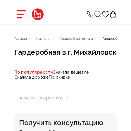
Главная
Комнаты
Гардеробная комната
Гардеробная
Гардеробная в г. Михайловск
По популярности
Сначала дешевле
Сначала дороже
По скидке
Показано товаров:
0
из
0
Получить консультацию